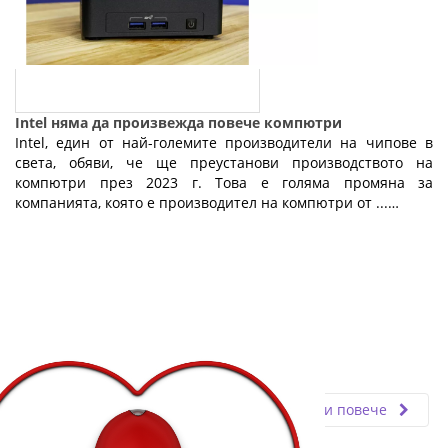
Intel няма да произвежда повече компютри
Intel, един от най-големите производители на чипове в
света, обяви, че ще преустанови производството на
компютри през 2023 г. Това е голяма промяна за
компанията, която е производител на компютри от ...…
Fly.bg
11.03.2024
Прочети повече