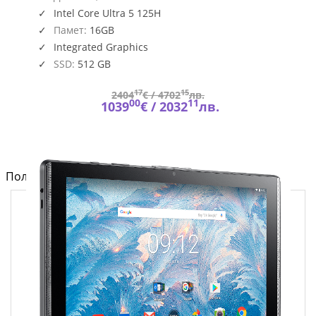
EVO
Intel Core Ultra 5 125H
A1MG
Памет:
16GB
Integrated Graphics
SSD:
512 GB
17
15
2404
€ /
4702
лв.
00
11
1039
€ /
2032
лв.
Полезно от блога за компютри и лаптопи на Fly.bg