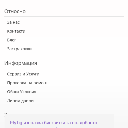
Относно
За нас
Контакти
Блог
Застраховки
Информация
Сервиз и Услуги
Проверка на ремонт
Общи Условия
Лични данни
За връзка с нас
Fly.bg използва бисквитки за по- доброто
Флай Систем ООД