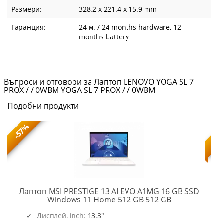
Размери:
328.2 x 221.4 x 15.9 mm
Гаранция:
24 м. / 24 months hardware, 12
months battery
Въпроси и отговори за Лаптоп LENOVO YOGA SL 7
PROX / / 0WBM YOGA SL 7 PROX / / 0WBM
Подобни продукти
-57%
Лаптоп MSI PRESTIGE 13 AI EVO A1MG 16 GB SSD
PRESTIGE
Windows 11 Home 512 GB 512 GB
13
AI
Дисплей, inch:
13.3"