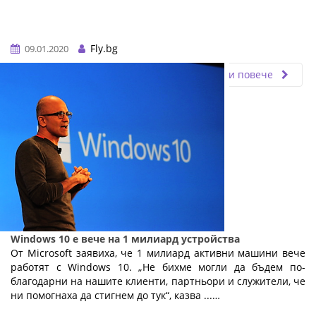
Fly.bg
09.01.2020
Прочети повече
Windows 10 е вече на 1 милиард устройства
От Microsoft заявиха, че 1 милиард активни машини вече
работят с Windows 10. „Не бихме могли да бъдем по-
благодарни на нашите клиенти, партньори и служители, че
ни помогнаха да стигнем до тук“, казва ...…