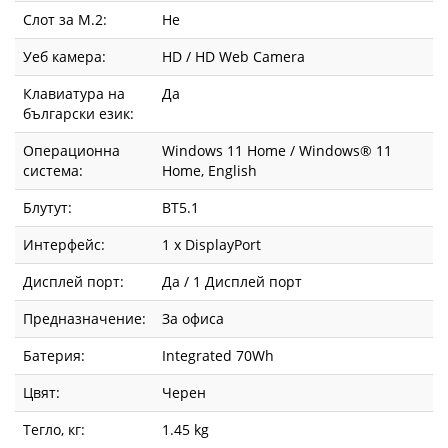
Слот за М.2:
Не
Уеб камера:
HD / HD Web Camera
Клавиатура на
Да
български език:
Операционна
Windows 11 Home / Windows® 11
система:
Home, English
Блутут:
BT5.1
Интерфейс:
1 x DisplayPort
Дисплей порт:
Да / 1 Дисплей порт
Предназначение:
За офиса
Батерия:
Integrated 70Wh
Цвят:
Черен
Тегло, кг:
1.45 kg