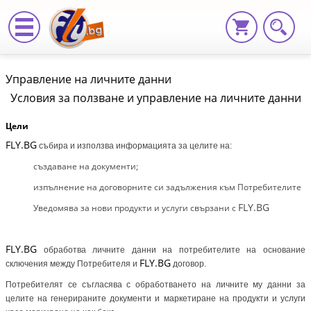
Управление
Управление на личните данни
на
Условия за ползване и управление на личните данни
личните
Цели
данни
FLY.BG
събира и използва информацията за целите на:
|
създаване на документи;
Fly.bg
изпълнение на договорните си задължения към Потребителите
FLY.BG
Уведомява за нови продукти и услуги свързани с
FLY.BG
обработва личните данни на потребителите на основание
FLY.BG
сключения между Потребителя и
договор.
Потребителят се съгласява с обработването на личните му данни за
целите на генерираните документи и маркетиране на продукти и услуги