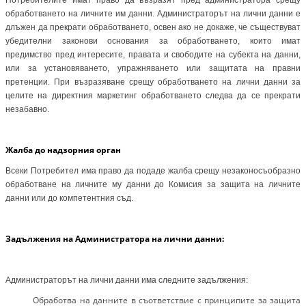
обработването на личните им данни. Администраторът на лични данни е
длъжен да прекрати обработването, освен ако не докаже, че съществуват
убедителни законови основания за обработването, които имат
предимство пред интересите, правата и свободите на субекта на данни,
или за установяването, упражняването или защитата на правни
претенции. При възразяване срещу обработването на лични данни за
целите на директния маркетинг обработването следва да се прекрати
незабавно.
Жалба до надзорния орган
Всеки Потребител има право да подаде жалба срещу незаконосъобразно
обработване на личните му данни до Комисия за защита на личните
данни или до компетентния съд.
Задължения на Администратора на лични данни:
Администраторът на лични данни има следните задължения:
Обработва на данните в съответствие с принципите за защита