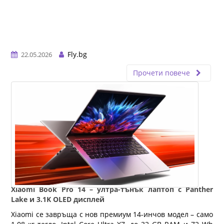
Fly.bg
22.05.2026
Прочети повече
Xiaomi Book Pro 14 – ултра-тънък лаптоп с Panther
Lake и 3.1K OLED дисплей
Xiaomi се завръща с нов премиум 14-инчов модел – само