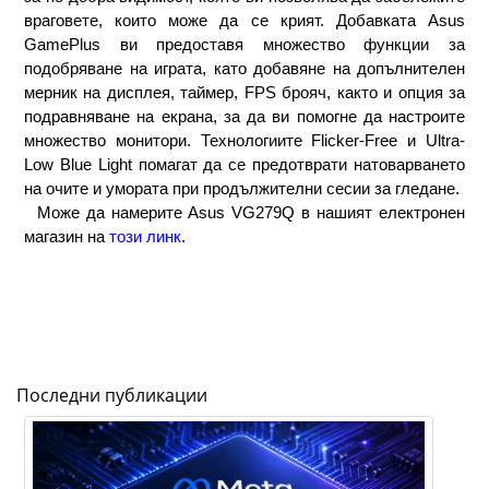
враговете, които може да се крият. Добавката Asus 
GamePlus ви предоставя множество функции за 
подобряване на играта, като добавяне на допълнителен 
мерник на дисплея, таймер, FPS брояч, както и опция за 
подравняване на екрана, за да ви помогне да настроите 
множество монитори. Технологиите Flicker-Free и Ultra-
Low Blue Light помагат да се предотврати натоварването 
на очите и умората при продължителни сесии за гледане.
  Може да намерите 
Asus VG279Q в нашият електронен 
магазин на 
този линк
.
Последни публикации