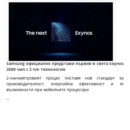
Samsung официално представи първия в света Exynos
2600 чип с 2 nm технология
2-нанометровият процес поставя нов стандарт за
производителност, енергийна ефективност и AI
възможности при мобилните процесори
…