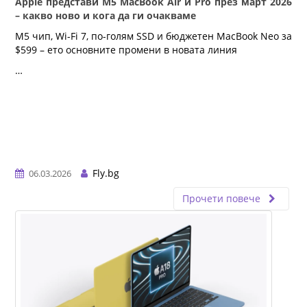
Apple представи M5 MacBook Air и Pro през март 2026
– какво ново и кога да ги очакваме
M5 чип, Wi-Fi 7, по-голям SSD и бюджетен MacBook Neo за 
$599 – ето основните промени в новата линия
…
Fly.bg
06.03.2026
Прочети повече