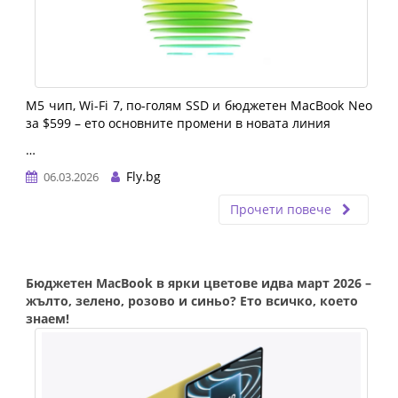
M5 чип, Wi-Fi 7, по-голям SSD и бюджетен MacBook Neo 
за $599 – ето основните промени в новата линия
…
Fly.bg
06.03.2026
Прочети повече
Бюджетен MacBook в ярки цветове идва март 2026 –
жълто, зелено, розово и синьо? Ето всичко, което
знаем!