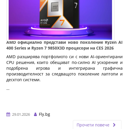
AMD официално представи ново поколение Ryzen AI
400 Series и Ryzen 7 9850X3D процесори на CES 2026
AMD разширява портфолиото си с нови AI-ориентирани
CPU решения, които обещават по-силно AI ускорение и
подобрена игрова и интегрирана графична
производителност за следващото поколение лаптопи и
десктоп системи.
…
Fly.bg
29.01.2026
Прочети повече