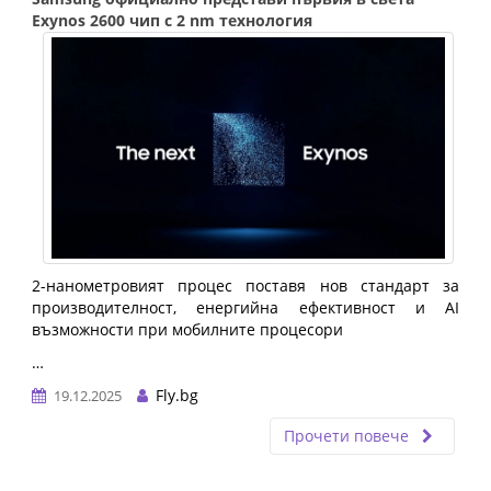
Exynos 2600 чип с 2 nm технология
2-нанометровият процес поставя нов стандарт за
производителност, енергийна ефективност и AI
възможности при мобилните процесори
…
Fly.bg
19.12.2025
Прочети повече