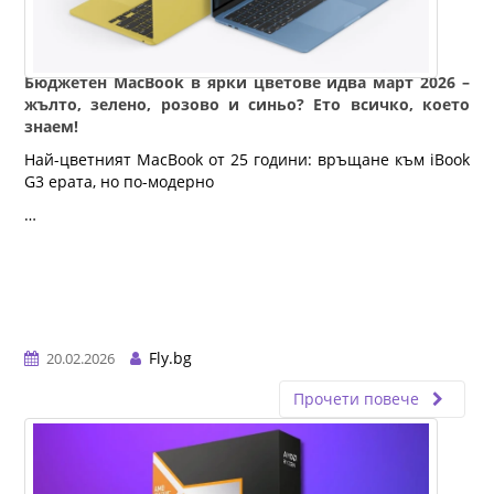
Бюджетен MacBook в ярки цветове идва март 2026 –
жълто, зелено, розово и синьо? Ето всичко, което
знаем!
Най-цветният MacBook от 25 години: връщане към iBook 
G3 ерата, но по-модерно
…
Fly.bg
20.02.2026
Прочети повече