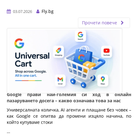
Fly.bg
03.07.2026
Прочети повече
Google прави най-големия си ход в онлайн
пазаруването досега – какво означава това за нас
Универсалната количка, AI агенти и плащане без човек – 
как Google се опитва да промени изцяло начина, по 
който купуваме стоки
…