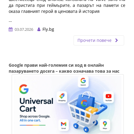
да пристига при геймърите, а пазарът на памети се
оказа главният герой в ценовата й история
…
Fly.bg
03.07.2026
Прочети повече
Google прави най-големия си ход в онлайн
пазаруването досега – какво означава това за нас