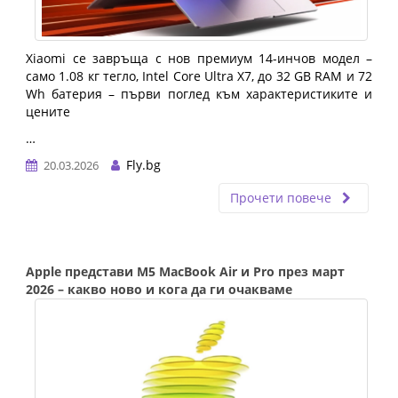
Xiaomi се завръща с нов премиум 14-инчов модел –
само 1.08 кг тегло, Intel Core Ultra X7, до 32 GB RAM и 72
Wh батерия – първи поглед към характеристиките и
цените
…
Fly.bg
20.03.2026
Прочети повече
Apple представи M5 MacBook Air и Pro през март
2026 – какво ново и кога да ги очакваме