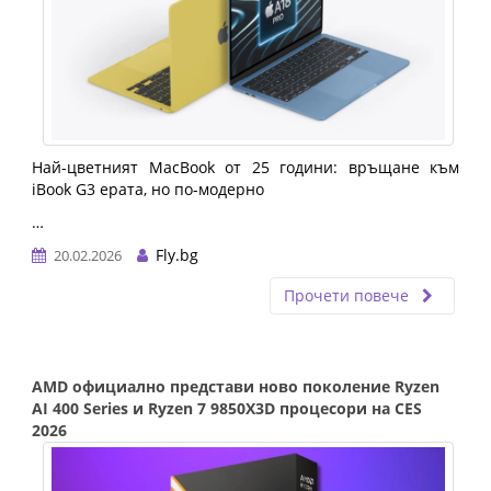
Най-цветният MacBook от 25 години: връщане към 
iBook G3 ерата, но по-модерно
…
Fly.bg
20.02.2026
Прочети повече
AMD официално представи ново поколение Ryzen
AI 400 Series и Ryzen 7 9850X3D процесори на CES
2026