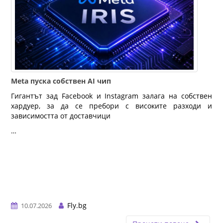
Meta пуска собствен AI чип
Гигантът зад Facebook и Instagram залага на собствен
хардуер, за да се пребори с високите разходи и
зависимостта от доставчици
…
Fly.bg
10.07.2026