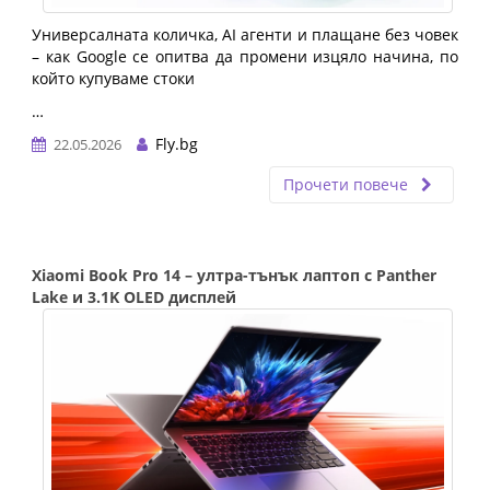
Универсалната количка, AI агенти и плащане без човек 
– как Google се опитва да промени изцяло начина, по 
който купуваме стоки
…
Fly.bg
22.05.2026
Прочети повече
Xiaomi Book Pro 14 – ултра-тънък лаптоп с Panther
Lake и 3.1K OLED дисплей