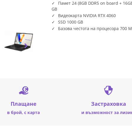
Памет 24 (8GB DDR5 on board + 16
GB
Видеокарта NVIDIA RTX 4060
SSD 1000 GB
Базова честота на процесора 700 
Плащане
Застраховка
в брой, с карта
и възможност за лизи