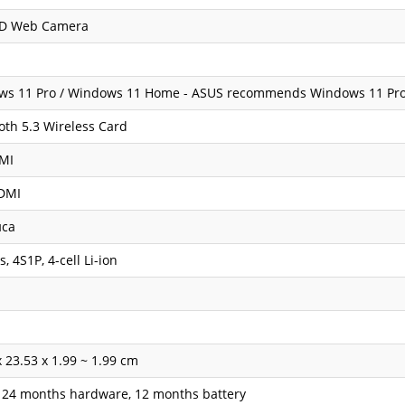
HD Web Camera
s 11 Pro / Windows 11 Home - ASUS recommends Windows 11 Pro 
oth 5.3 Wireless Card
MI
HDMI
иса
, 4S1P, 4-cell Li-ion
x 23.53 x 1.99 ~ 1.99 cm
/ 24 months hardware, 12 months battery