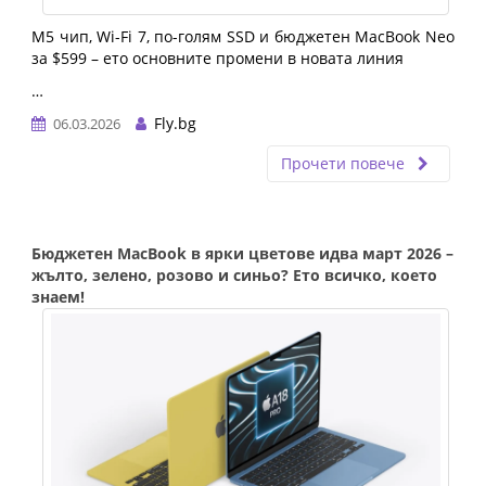
M5 чип, Wi-Fi 7, по-голям SSD и бюджетен MacBook Neo 
за $599 – ето основните промени в новата линия
…
Fly.bg
06.03.2026
Прочети повече
Бюджетен MacBook в ярки цветове идва март 2026 –
жълто, зелено, розово и синьо? Ето всичко, което
знаем!