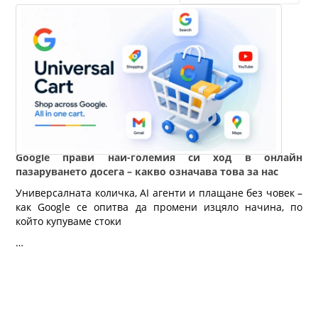
Google прави най-големия си ход в онлайн
пазаруването досега – какво означава това за нас
Универсалната количка, AI агенти и плащане без човек – 
как Google се опитва да промени изцяло начина, по 
който купуваме стоки
…