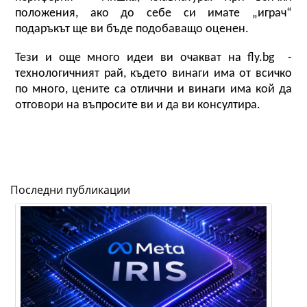
положения, ако до себе си имате „играч“ 
подаръкът ще ви бъде подобаващо оценен. 
Тези и още много идеи ви очакват на fly.bg  - 
технологичният рай, където винаги има от всичко 
по много, цените са отлични и винаги има кой да 
отговори на въпросите ви и да ви консултира. 
Последни публикации