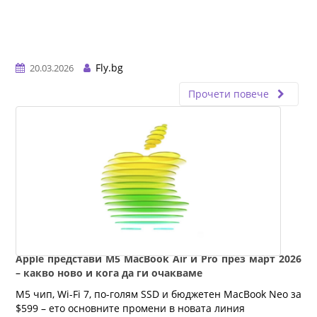
Fly.bg
20.03.2026
Прочети повече
Apple представи M5 MacBook Air и Pro през март 2026
– какво ново и кога да ги очакваме
M5 чип, Wi-Fi 7, по-голям SSD и бюджетен MacBook Neo за 
$599 – ето основните промени в новата линия