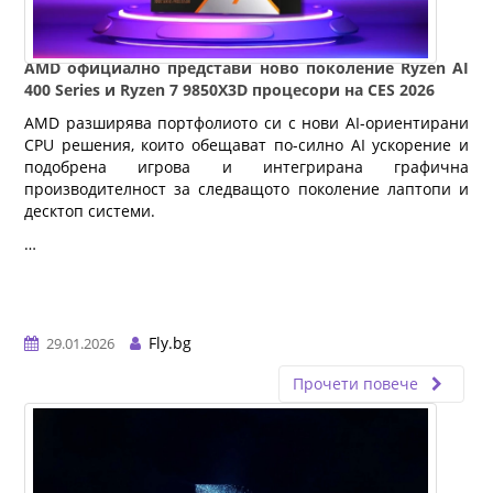
AMD официално представи ново поколение Ryzen AI
400 Series и Ryzen 7 9850X3D процесори на CES 2026
AMD разширява портфолиото си с нови AI-ориентирани
CPU решения, които обещават по-силно AI ускорение и
подобрена игрова и интегрирана графична
производителност за следващото поколение лаптопи и
десктоп системи.
…
Fly.bg
29.01.2026
Прочети повече