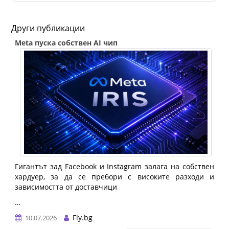
Други публикации
Meta пуска собствен AI чип
Гигантът зад Facebook и Instagram залага на собствен
хардуер, за да се пребори с високите разходи и
зависимостта от доставчици
…
Fly.bg
10.07.2026