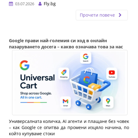
Fly.bg
03.07.2026
Прочети повече
Google прави най-големия си ход в онлайн
пазаруването досега – какво означава това за нас
Универсалната количка, AI агенти и плащане без човек 
– как Google се опитва да промени изцяло начина, по 
който купуваме стоки