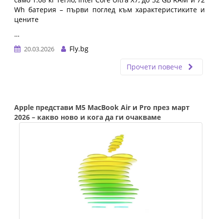
Wh батерия – първи поглед към характеристиките и
цените
…
Fly.bg
20.03.2026
Прочети повече
Apple представи M5 MacBook Air и Pro през март
2026 – какво ново и кога да ги очакваме