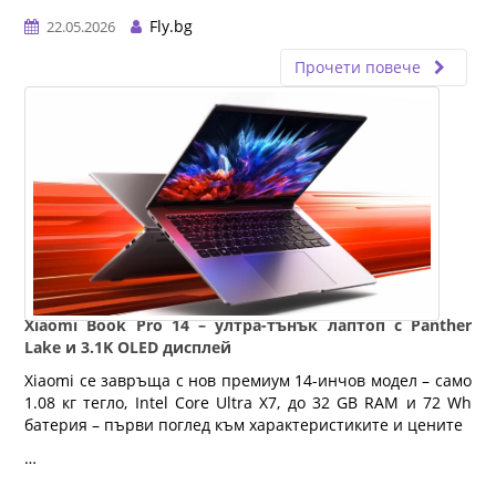
Fly.bg
22.05.2026
Прочети повече
Xiaomi Book Pro 14 – ултра-тънък лаптоп с Panther
Lake и 3.1K OLED дисплей
Xiaomi се завръща с нов премиум 14-инчов модел – само
1.08 кг тегло, Intel Core Ultra X7, до 32 GB RAM и 72 Wh
батерия – първи поглед към характеристиките и цените
…