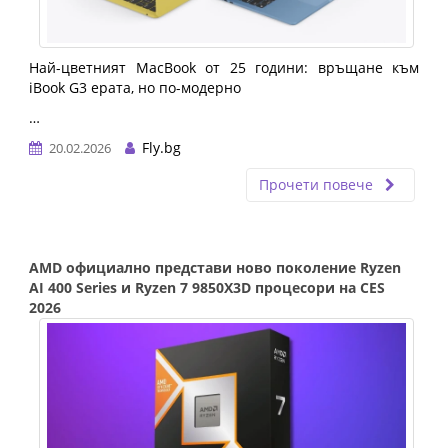
Най-цветният MacBook от 25 години: връщане към 
iBook G3 ерата, но по-модерно
…
Fly.bg
20.02.2026
Прочети повече
AMD официално представи ново поколение Ryzen
AI 400 Series и Ryzen 7 9850X3D процесори на CES
2026