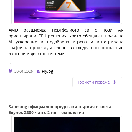
AMD разширява портфолиото си с нови AI-
ориентирани CPU решения, които обещават по-силно
AI ускорение и подобрена игрова и интегрирана
графична производителност за следващото поколение
лаптопи и десктоп системи.
…
Fly.bg
29.01.2026
Прочети повече
Samsung официално представи първия в света
Exynos 2600 чип с 2 nm технология