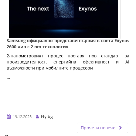
Samsung официално представи първия в света Exynos
2600 чип с 2 nm технология
2-нанометровият процес поставя нов стандарт за
производителност, енергийна ефективност и AI
възможности при мобилните процесори
…
Fly.bg
19.12.2025
Прочети повече