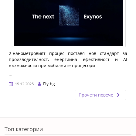
2-нанометровият процес поставя нов стандарт за
производителност, енергийна ефективност и AI
възможности при мобилните процесори
…
Fly.bg
19.12.2025
Прочети повече
Топ категории