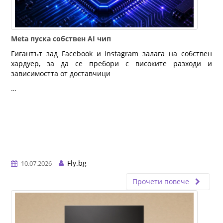
Meta пуска собствен AI чип
Гигантът зад Facebook и Instagram залага на собствен
хардуер, за да се пребори с високите разходи и
зависимостта от доставчици
…
Fly.bg
10.07.2026
Прочети повече