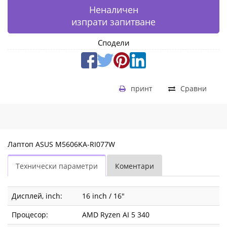
Неналичен
изпрати запитване
Сподели
принт
Сравни
Лаптоп ASUS M5606KA-RI077W
Технически параметри
Коментари
Дисплей, inch:
16 inch / 16"
Процесор:
AMD Ryzen AI 5 340