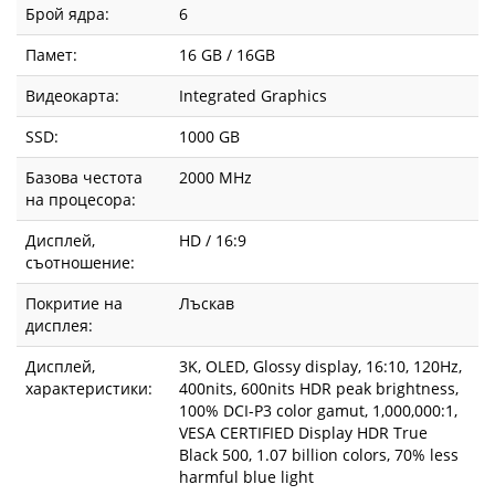
Брой ядра:
6
Памет:
16 GB / 16GB
Видеокарта:
Integrated Graphics
SSD:
1000 GB
Базова честота
2000 MHz
на процесора:
Дисплей,
HD / 16:9
съотношение:
Покритие на
Лъскав
дисплея:
Дисплей,
3K, OLED, Glossy display, 16:10, 120Hz,
характеристики:
400nits, 600nits HDR peak brightness,
100% DCI-P3 color gamut, 1,000,000:1,
VESA CERTIFIED Display HDR True
Black 500, 1.07 billion colors, 70% less
harmful blue light