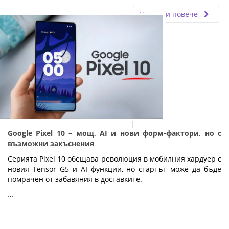
Прочети повече
Google Pixel 10 – мощ, AI и нови форм-фактори, но с
възможни закъснения
Серията Pixel 10 обещава революция в мобилния хардуер с
новия Tensor G5 и AI функции, но стартът може да бъде
помрачен от забавяния в доставките.
…