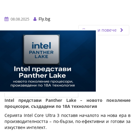
Fly.bg
08.08.2025
Прочети повече
Intel представи Panther Lake – новото поколение
процесори, създадени по 18A технология
Серията Intel Core Ultra 3 поставя началото на нова ера в
производителността – по-бързи, по-ефективни и готови за
изкуствен интелект.