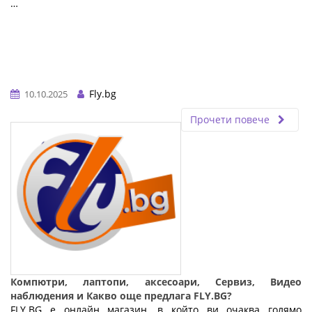
…
Fly.bg
10.10.2025
Прочети повече
Компютри, лаптопи, аксесоари, Сервиз, Видео
наблюдения и Какво още предлага FLY.BG?
FLY.BG е онлайн магазин, в който ви очаква голямо