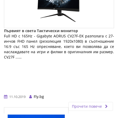
Първият в света Тактически монитор
Full HD с 165Hz - Gigabyte AORUS CV27F-EK разполага с 27-
инчов FHD панел (резолюция 1920x1080) в съотношение
16:9 със 165 Hz опресняване, което ви позволява да се
наслаждавате на игри и филми в оригиналния им размер.
CV27F ...…
Fly.bg
11.10.2019
Прочети повече