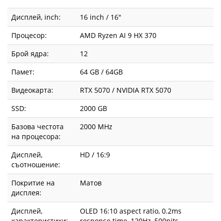
Дисплей, inch:
16 inch / 16"
Процесор:
AMD Ryzen AI 9 HX 370
Брой ядра:
12
Памет:
64 GB / 64GB
Видеокарта:
RTX 5070 / NVIDIA RTX 5070
SSD:
2000 GB
Базова честота
2000 MHz
на процесора:
Дисплей,
HD / 16:9
съотношение:
Покритие на
Матов
дисплея:
Дисплей,
OLED 16:10 aspect ratio, 0.2ms
характеристики:
response time, 120Hz, 500nits,