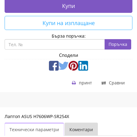
Купи
Купи на изплащане
Бърза поръчка:
Поръчка
Сподели
принт
Сравни
Лаптоп ASUS H7606WP-SR254X
Технически параметри
Коментари