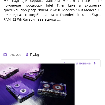
MSI надгради серията лаптопи Modern с нови 11-то
поколение процесори Intel Tiger Lake и дискретен
графичен процесор NVIDIA MX450. Modern 14 и Modern 15
вече идват с подобрения като Thunderbolt 4, по-бърза
RAM, 52 Wh батерия във всички ...…
Fly.bg
19.02.2021
Прочети повече