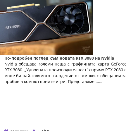
По-подробен поглед към новата RTX 3080 на Nvidia
Nvidia обещава големи неща с графичната карта GeForce
RTX 3080. „Удвоената производителност“ спрямо RTX 2080 е
може би най-голямото твърдение от всички, с обещания за
пробив в компютърните игри. Представяме ...…