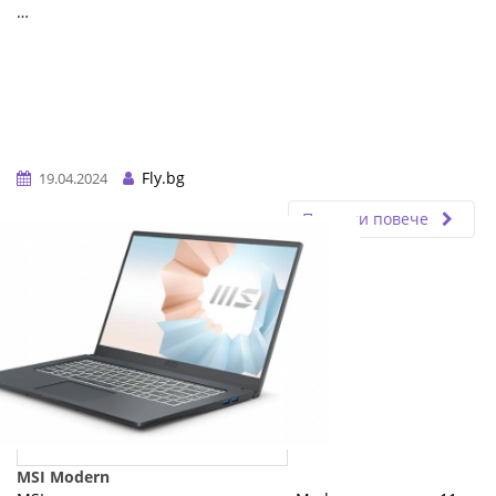
…
Fly.bg
19.04.2024
Прочети повече
MSI Modern