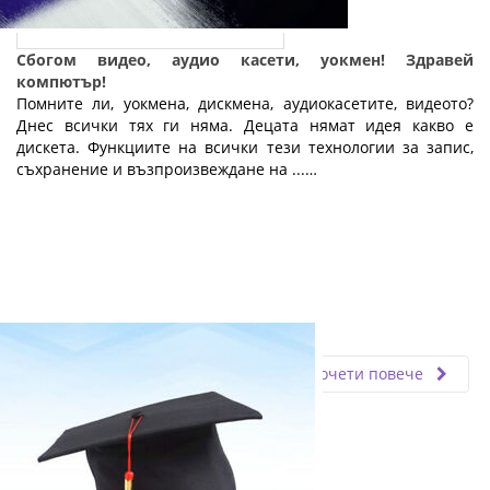
Сбогом видео, аудио касети, уокмен! Здравей
компютър!
Помните ли, уокмена, дискмена, аудиокасетите, видеото?
Днес всички тях ги няма. Децата нямат идея какво е
дискета. Функциите на всички тези технологии за запис,
съхранение и възпроизвеждане на ...…
Fly.bg
25.06.2019
Прочети повече