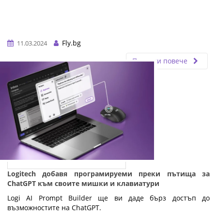
Fly.bg
11.03.2024
Прочети повече
Logitech добавя програмируеми преки пътища за
ChatGPT към своите мишки и клавиатури
Logi AI Prompt Builder ще ви даде бърз достъп до
възможностите на ChatGPT.