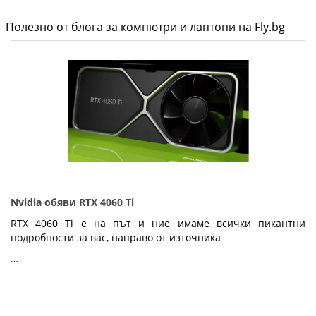
Полезно от блога за компютри и лаптопи на Fly.bg
Nvidia обяви RTX 4060 Ti
RTX 4060 Ti е на път и ние имаме всички пикантни
подробности за вас, направо от източника
…