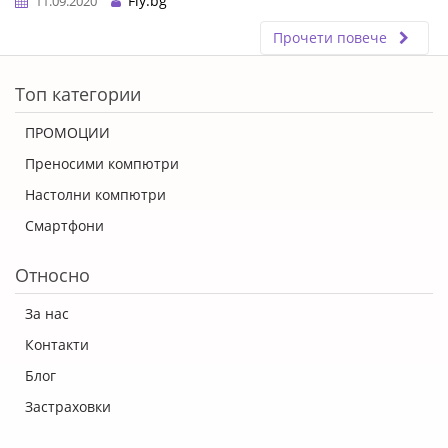
Fly.bg
11.09.2020
Прочети повече
ERROR5
Топ категории
ПРОМОЦИИ
Преносими компютри
Настолни компютри
Смартфони
Относно
За нас
Контакти
Блог
Застраховки