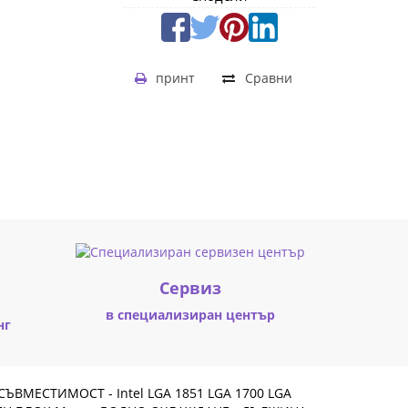
принт
Сравни
Cервиз
в специализиран център
нг
ВМЕСТИМОСТ - Intel LGA 1851 LGA 1700 LGA