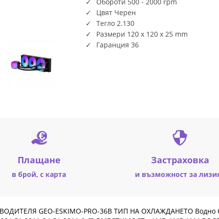
Обороти 500 - 2000 rpm
Цвят Черен
Тегло 2.130
Размери 120 x 120 x 25 mm
Гаранция 36
Плащане
Застраховка
в брой, с карта
и възможност за лизи
ВОДИТЕЛЯ GEO-ESKIMO-PRO-36B ТИП НА ОХЛАЖДАНЕТО Водно СЪ