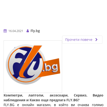
Fly.bg
16.04.2021
Прочети повече
Компютри, лаптопи, аксесоари, Сервиз, Видео
наблюдения и Какво още предлага FLY.BG?
FLY.BG е онлайн магазин, в който ви очаква голямо