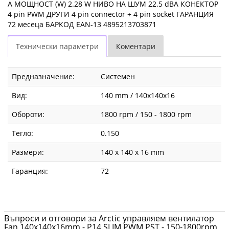
A МОЩНОСТ (W) 2.28 W НИВО НА ШУМ 22.5 dBA КОНЕКТОР
4 pin PWM ДРУГИ 4 pin connector + 4 pin socket ГАРАНЦИЯ
72 месеца БАРКОД EAN-13 4895213703871
Технически параметри
Коментари
Предназначение:
Системен
Вид:
140 mm / 140x140x16
Обороти:
1800 rpm / 150 - 1800 rpm
Тегло:
0.150
Размери:
140 x 140 x 16 mm
Гаранция:
72
Въпроси и отговори за Arctic управляем вентилатор
Fan 140x140x16mm - P14 SLIM PWM PST - 150-1800rpm