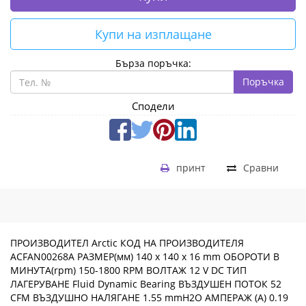
Купи на изплащане
Бърза поръчка:
Поръчка
Сподели
принт
Сравни
ПРОИЗВОДИТЕЛ Arctic КОД НА ПРОИЗВОДИТЕЛЯ
ACFAN00268A РАЗМЕР(мм) 140 x 140 x 16 mm ОБОРОТИ В
МИНУТА(rpm) 150-1800 RPM ВОЛТАЖ 12 V DC ТИП
ЛАГЕРУВАНЕ Fluid Dynamic Bearing ВЪЗДУШЕН ПОТОК 52
CFM ВЪЗДУШНО НАЛЯГАНЕ 1.55 mmH2O АМПЕРАЖ (A) 0.19