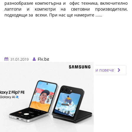
разнообразие компютърна и офис техника, включително
лаптопи и компютри на световни производители,
подходящи за всеки. При нас ще намерите ...…
Fly.bg
31.01.2019
Прочети повече