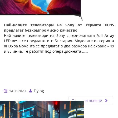
Най-новите телевизори на Sony от серията XH95
предлагат безкомпромисно качество
Най-новите телевизори на Sony с технологията Full Array
LED вече се предлагат и в България. Моделите от серията
XH95 за момента се предлагат в два размера на екрана - 49
и 85 инча. Те работят под операционната ...…
Fly.bg
14.05.2020
Прочети повече