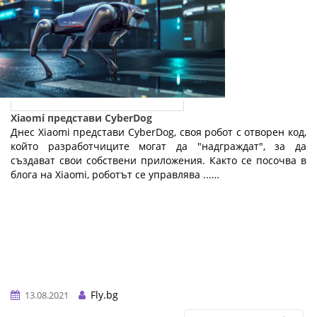
Xiaomi представи CyberDog
Днес Xiaomi представи CyberDog, своя робот с отворен код,
който разработчиците могат да "надграждат", за да
създават свои собствени приложения. Както се посочва в
блога на Xiaomi, роботът се управлява ...…
Fly.bg
13.08.2021