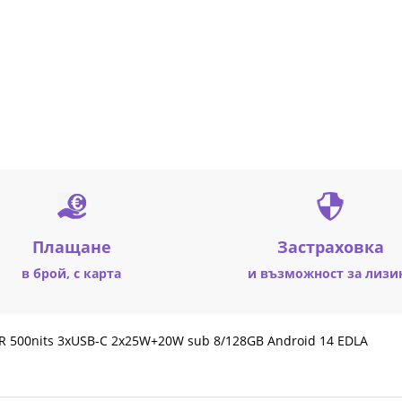
Плащане
Застраховка
в брой, с карта
и възможност за лизи
IR 500nits 3xUSB-C 2x25W+20W sub 8/128GB Android 14 EDLA