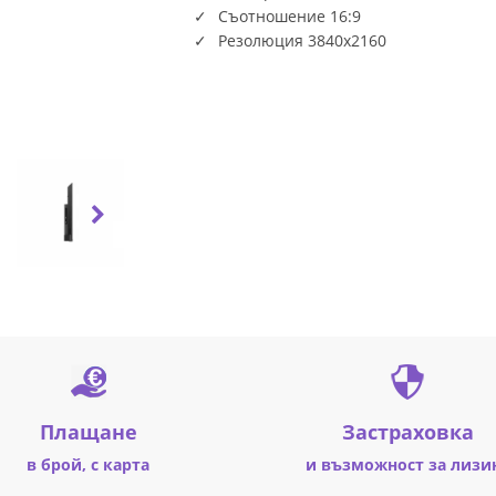
Съотношение 16:9
Резолюция 3840x2160
Плащане
Застраховка
в брой, с карта
и възможност за лизи