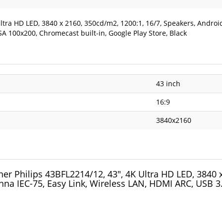
ltra HD LED, 3840 x 2160, 350cd/m2, 1200:1, 16/7, Speakers, Andro
SA 100x200, Chromecast built-in, Google Play Store, Black
43 inch
16:9
3840x2160
 Philips 43BFL2214/12, 43", 4K Ultra HD LED, 3840 x
na IEC-75, Easy Link, Wireless LAN, HDMI ARC, USB 3.