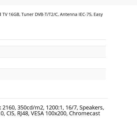
id TV 16GB, Tuner DVB-T/T2/C, Antenna IEC-75, Easy
 2160, 350cd/m2, 1200:1, 16/7, Speakers,
0, CIS, RJ48, VESA 100x200, Chromecast