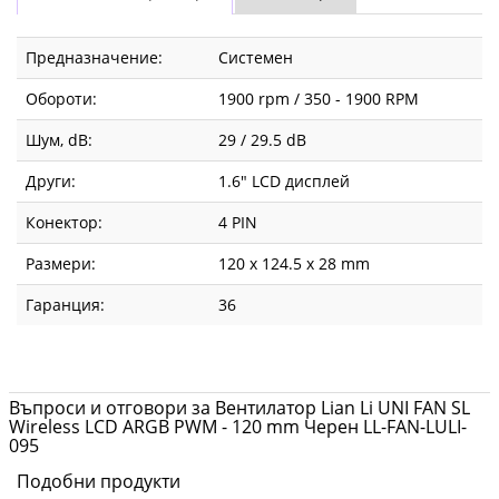
Предназначение:
Системен
Обороти:
1900 rpm / 350 - 1900 RPM
Шум, dB:
29 / 29.5 dB
Други:
1.6" LCD дисплей
Конектор:
4 PIN
Размери:
120 x 124.5 x 28 mm
Гаранция:
36
Въпроси и отговори за Вентилатор Lian Li UNI FAN SL
Wireless LCD ARGB PWM - 120 mm Черен LL-FAN-LULI-
095
Подобни продукти