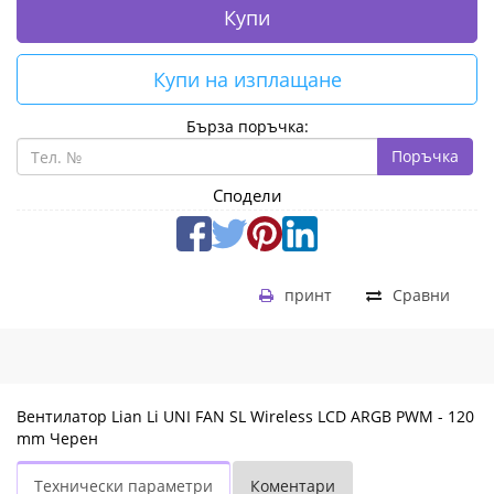
Купи
Купи на изплащане
Бърза поръчка:
Поръчка
Сподели
принт
Сравни
Вентилатор Lian Li UNI FAN SL Wireless LCD ARGB PWM - 120
mm Черен
Технически параметри
Коментари