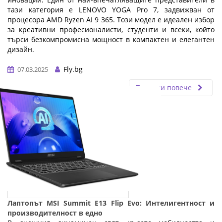
тази категория е LENOVO YOGA Pro 7, задвижван от
процесора AMD Ryzen AI 9 365. Този модел е идеален избор
за креативни професионалисти, студенти и всеки, който
търси безкомпромисна мощност в компактен и елегантен
дизайн.
…
Fly.bg
07.03.2025
Прочети повече
Лаптопът MSI Summit E13 Flip Evo: Интелигентност и
производителност в едно