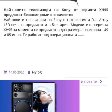
Най-новите телевизори на Sony от серията XH95
предлагат безкомпромисно качество
Най-новите телевизори на Sony с технологията Full Array
LED вече се предлагат и в България. Моделите от серията
XH95 за момента се предлагат в два размера на екрана - 49
и 85 инча. Те работят под операционната ...…
Fly.bg
14.05.2020
Прочети повече