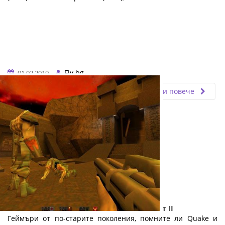
Fly.bg
01.02.2019
Прочети повече
Електронните спортове и геймингът: Част II
Геймъри от по-старите поколения, помните ли Quake и