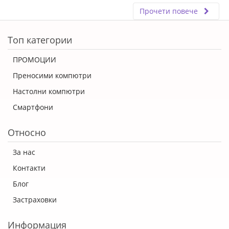
Прочети повече
ERROR5
Топ категории
ПРОМОЦИИ
Преносими компютри
Настолни компютри
Смартфони
Относно
За нас
Контакти
Блог
Застраховки
Информация