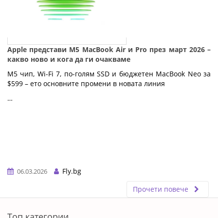
Apple представи M5 MacBook Air и Pro през март 2026 –
какво ново и кога да ги очакваме
M5 чип, Wi-Fi 7, по-голям SSD и бюджетен MacBook Neo за 
$599 – ето основните промени в новата линия
…
Fly.bg
06.03.2026
Прочети повече
ERROR5
Топ категории