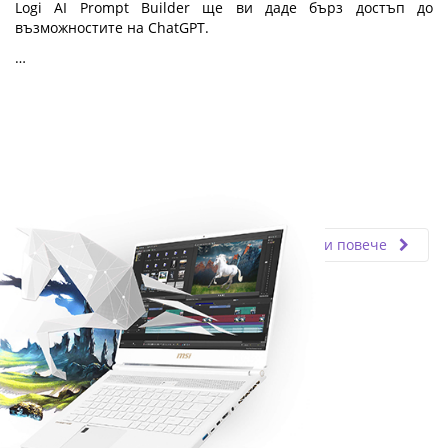
Logi AI Prompt Builder ще ви даде бърз достъп до
възможностите на ChatGPT.
…
Fly.bg
19.04.2024
Прочети повече