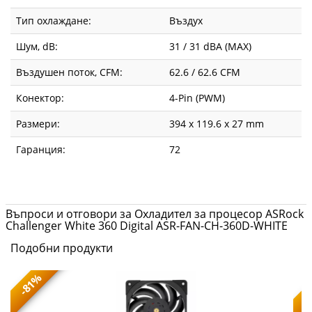
Тип охлаждане:
Въздух
Шум, dB:
31 / 31 dBA (MAX)
Въздушен поток, CFM:
62.6 / 62.6 CFM
Конектор:
4-Pin (PWM)
Размери:
394 x 119.6 x 27 mm
Гаранция:
72
Въпроси и отговори за Охладител за процесор ASRock
Challenger White 360 Digital ASR-FAN-CH-360D-WHITE
Подобни продукти
-81%