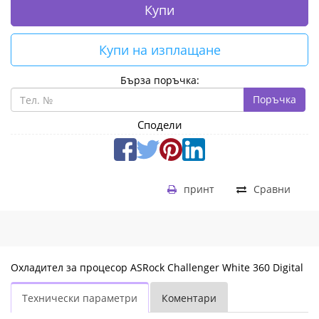
Купи
Купи на изплащане
Бърза поръчка:
Поръчка
Сподели
принт
Сравни
Охладител за процесор ASRock Challenger White 360 Digital
Технически параметри
Коментари