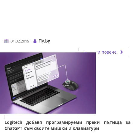
Fly.bg
01.02.2019
Прочети повече
Logitech добавя програмируеми преки пътища за
ChatGPT към своите мишки и клавиатури