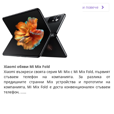
Прочети повече
Xiaomi обяви Mi Mix Fold
Xiaomi възкреси своята серия Mi Mix с Mi Mix Fold, първият
сгъваем телефон на компанията. За разлика от
предишните странни Mix устройства и прототипи на
компанията, Mi Mix Fold е доста конвенционален сгъваем
телефон, ...…