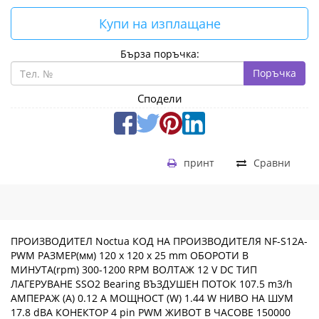
Купи на изплащане
Бърза поръчка:
Поръчка
Сподели
принт
Сравни
ПРОИЗВОДИТЕЛ Noctua КОД НА ПРОИЗВОДИТЕЛЯ NF-S12A-
PWM РАЗМЕР(мм) 120 x 120 x 25 mm ОБОРОТИ В
МИНУТА(rpm) 300-1200 RPM ВОЛТАЖ 12 V DC ТИП
ЛАГЕРУВАНЕ SSO2 Bearing ВЪЗДУШЕН ПОТОК 107.5 m3/h
АМПЕРАЖ (A) 0.12 A МОЩНОСТ (W) 1.44 W НИВО НА ШУМ
17.8 dBA КОНЕКТОР 4 pin PWM ЖИВОТ В ЧАСОВЕ 150000