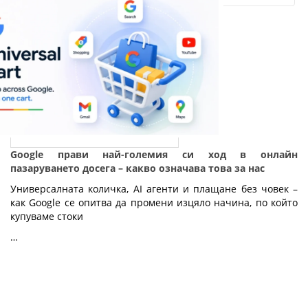
Google прави най-големия си ход в онлайн
пазаруването досега – какво означава това за нас
Универсалната количка, AI агенти и плащане без човек – 
как Google се опитва да промени изцяло начина, по който 
купуваме стоки
…