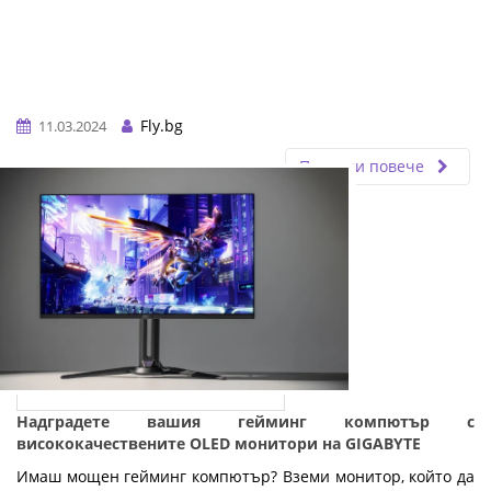
Fly.bg
11.03.2024
Прочети повече
Надградете вашия гейминг компютър с
висококачествените OLED монитори на GIGABYTE
Имаш мощен гейминг компютър? Вземи монитор, който да