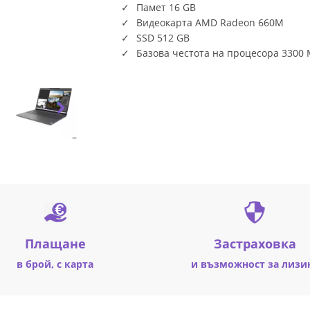
Памет 16 GB
Видеокарта AMD Radeon 660M
SSD 512 GB
Базова честота на процесора 3300
Плащане
Застраховка
в брой, с карта
и възможност за лизи