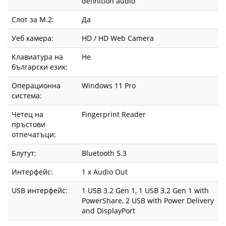
definition audio
Слот за М.2:
Да
Уеб камера:
HD / HD Web Camera
Клавиатура на
Не
български език:
Операционна
Windows 11 Pro
система:
Четец на
Fingerprint Reader
пръстови
отпечатъци:
Блутут:
Bluetooth 5.3
Интерфейс:
1 x Audio Out
USB интерфейс:
1 USB 3.2 Gen 1, 1 USB 3.2 Gen 1 with
PowerShare, 2 USB with Power Delivery
and DisplayPort