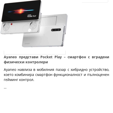
Ayaneo представи Pocket Play – смартфон с вградени
физически контролери
Ayaneo навлиза в мобилния пазар с хибридно устройство,
което комбинира смартфон функционалност и пълноценен
гейминг контрол.
…