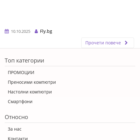
Fly.bg
10.10.2025
Прочети повече
ERROR5
Топ категории
ПРОМОЦИИ
Преносими компютри
Настолни компютри
Смартфони
Относно
За нас
Контакти