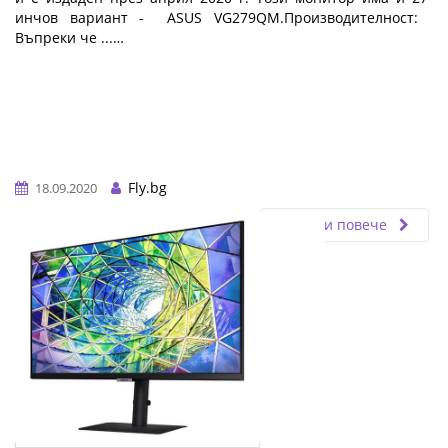
инчов вариант - ASUS VG279QM.Производителност:
Въпреки че ...…
Fly.bg
18.09.2020
Прочети повече