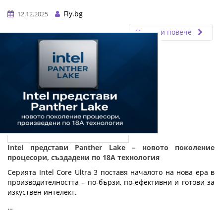
Fly.bg
12.12.2025
Прочети повече
Intel представи Panther Lake – новото поколение
процесори, създадени по 18A технология
Серията Intel Core Ultra 3 поставя началото на нова ера в
производителността – по-бързи, по-ефективни и готови за
изкуствен интелект.
…