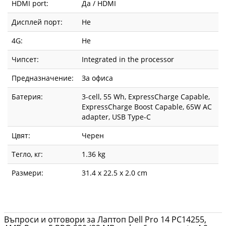
HDMI port:
Да / HDMI
Дисплей порт:
Не
4G:
Не
Чипсет:
Integrated in the processor
Предназначение:
За офиса
Батерия:
3-cell, 55 Wh, ExpressCharge Capable,
ExpressCharge Boost Capable, 65W AC
adapter, USB Type-C
Цвят:
Черен
Тегло, кг:
1.36 kg
Размери:
31.4 x 22.5 x 2.0 cm
Въпроси и отговори за Лаптоп Dell Pro 14 PC14255,