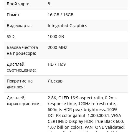
Брой ядра:
8
Памет:
16 GB / 16GB
Видеокарта:
Integrated Graphics
SSD:
1000 GB
Базова честота
2000 MHz
на процесора:
Дисплей,
HD / 16:9
съотношение:
Покритие на
Лъскав
дисплея:
Дисплей,
2.8K, OLED 16:9 aspect ratio, 0.2ms
характеристики:
response time, 120Hz refresh rate,
600nits HDR peak brightness, 100%
DCI-P3 color gamut, 1,000,000:1, VESA
CERTIFIED Display HDR True Black 600,
1.07 billion colors, PANTONE Validated,