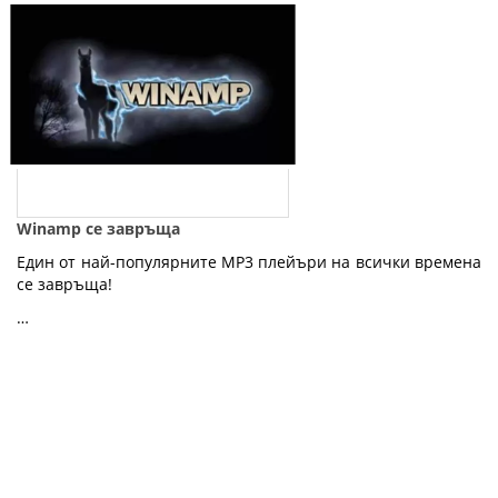
Winamp се завръща
Един от най-популярните MP3 плейъри на всички времена
се завръща!
…