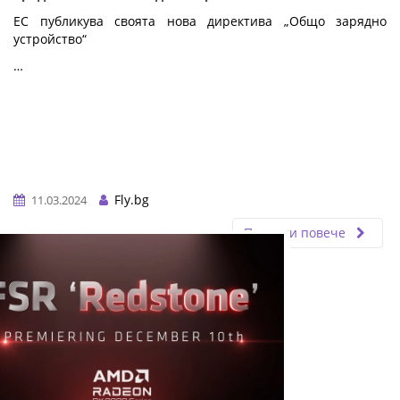
ЕС публикува своята нова директива „Общо зарядно
устройство“
…
Fly.bg
11.03.2024
Прочети повече