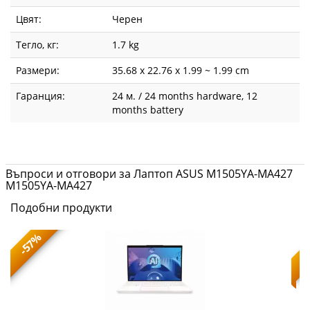
Цвят:
Черен
Тегло, кг:
1.7 kg
Размери:
35.68 x 22.76 x 1.99 ~ 1.99 cm
Гаранция:
24 м. / 24 months hardware, 12
months battery
Въпроси и отговори за Лаптоп ASUS M1505YA-MA427
M1505YA-MA427
Подобни продукти
-57%