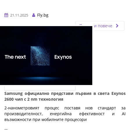
Fly.bg
21.11.2025
Прочети повече
Samsung официално представи първия в света Exynos
2600 чип с 2 nm технология
2-нанометровият процес поставя нов стандарт за
производителност, енергийна ефективност и AI
възможности при мобилните процесори
…