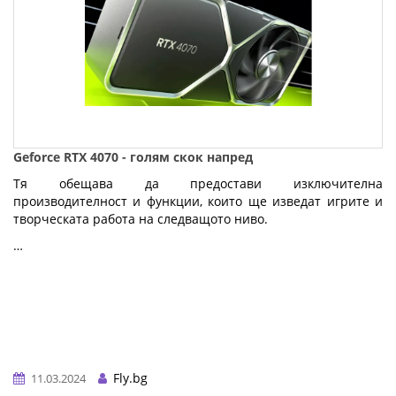
Geforce RTX 4070 - голям скок напред
Тя обещава да предостави изключителна
производителност и функции, които ще изведат игрите и
творческата работа на следващото ниво.
…
Fly.bg
11.03.2024