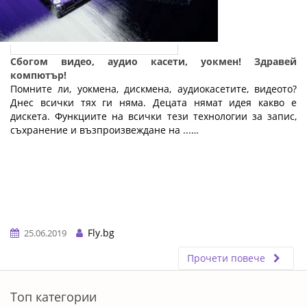
Сбогом видео, аудио касети, уокмен! Здравей
компютър!
Помните ли, уокмена, дискмена, аудиокасетите, видеото?
Днес всички тях ги няма. Децата нямат идея какво е
дискета. Функциите на всички тези технологии за запис,
съхранение и възпроизвеждане на ...…
Fly.bg
25.06.2019
Прочети повече
ERROR5
Топ категории