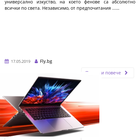
универсално изкуство, на което фенове са абсолютно
всички по света. Независимо, от предпочитания ...…
Fly.bg
17.05.2019
Прочети повече