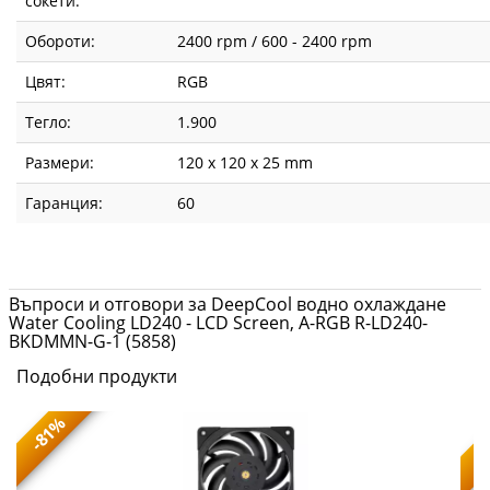
сокети:
Обороти:
2400 rpm / 600 - 2400 rpm
Цвят:
RGB
Тегло:
1.900
Размери:
120 x 120 x 25 mm
Гаранция:
60
Въпроси и отговори за DeepCool водно охлаждане
Water Cooling LD240 - LCD Screen, A-RGB R-LD240-
BKDMMN-G-1 (5858)
Подобни продукти
-81%