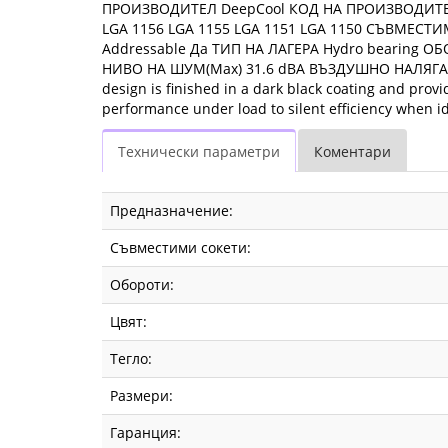
ПРОИЗВОДИТЕЛ DeepCool КОД НА ПРОИЗВОДИТЕЛ
LGA 1156 LGA 1155 LGA 1151 LGA 1150 СЪВМЕСТ
Addressable Да ТИП НА ЛАГЕРА Hydro bearing О
НИВО НА ШУМ(Max) 31.6 dBA ВЪЗДУШНО НАЛЯГАНЕ 
design is finished in a dark black coating and pro
performance under load to silent efficiency whe
Технически параметри
Коментари
Предназначение:
Съвместими сокети:
Обороти:
Цвят:
Тегло:
Размери:
Гаранция: