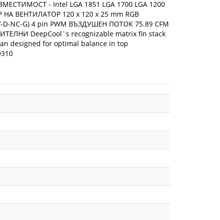
ТИМОСТ - Intel LGA 1851 LGA 1700 LGA 1200
 НА ВЕНТИЛАТОР 120 x 120 x 25 mm RGB
(V-D-NC-G) 4 pin PWM ВЪЗДУШЕН ПОТОК 75.89 CFM
НИ DeepCool`s recognizable matrix fin stack
fan designed for optimal balance in top
9310