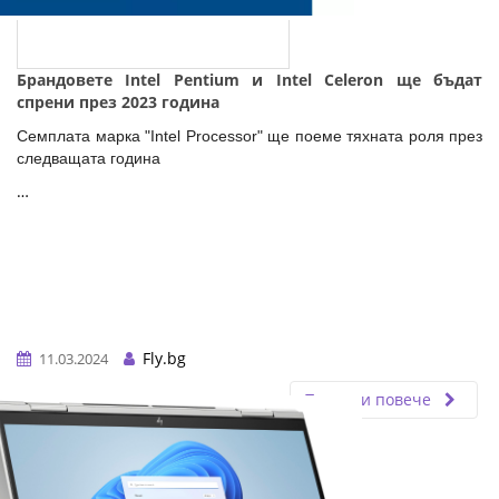
Брандовете Intel Pentium и Intel Celeron ще бъдaт
спрени през 2023 година
Семплата марка "Intel Processor" ще поеме тяхната роля през
следващата година
…
Fly.bg
11.03.2024
Прочети повече