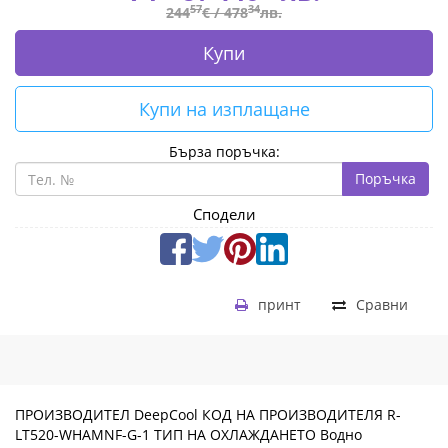
|
57
34
244
€ /
478
лв.
Fly.bg
Купи
Купи на изплащане
Бърза поръчка:
Поръчка
Сподели
принт
Сравни
ПРОИЗВОДИТЕЛ DeepCool КОД НА ПРОИЗВОДИТЕЛЯ R-
LT520-WHAMNF-G-1 ТИП НА ОХЛАЖДАНЕТО Водно