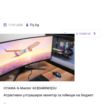
Fly.bg
17.07.2020
Прочети повече
IIYAMA G-Master GCB3480WQSU
Атрактивен ултраширок монитор за геймъри на бюджет
…