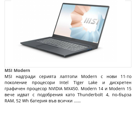
MSI Modern
MSI надгради серията лаптопи Modern с нови 11-то
поколение процесори Intel Tiger Lake и дискретен
графичен процесор NVIDIA MX450. Modern 14 и Modern 15
вече идват с подобрения като Thunderbolt 4, по-бърза
RAM, 52 Wh батерия във всички ...…