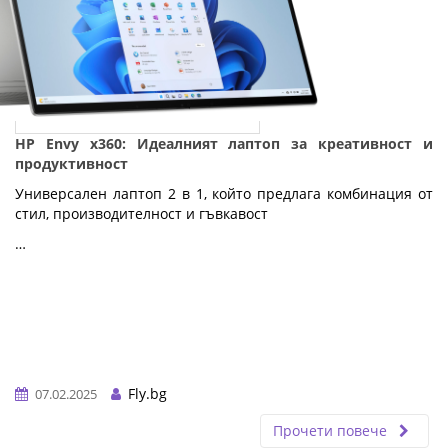
HP Envy x360: Идеалният лаптоп за креативност и
продуктивност
Универсален лаптоп 2 в 1, който предлага комбинация от
стил, производителност и гъвкавост
…
Fly.bg
07.02.2025
Прочети повече