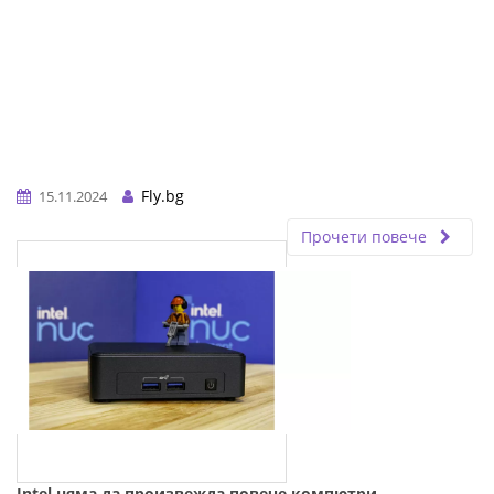
Fly.bg
15.11.2024
Прочети повече
Intel няма да произвежда повече компютри