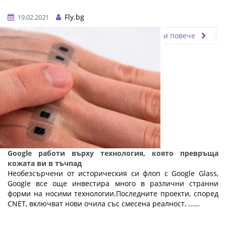
Fly.bg
19.02.2021
Прочети повече
Google работи върху технология, която превръща
кожата ви в тъчпад
Необезсърчени от историческия си флоп с Google Glass,
Google все още инвестира много в различни странни
форми на носими технологии.Последните проекти, според
CNET, включват нови очила със смесена реалност, ...…