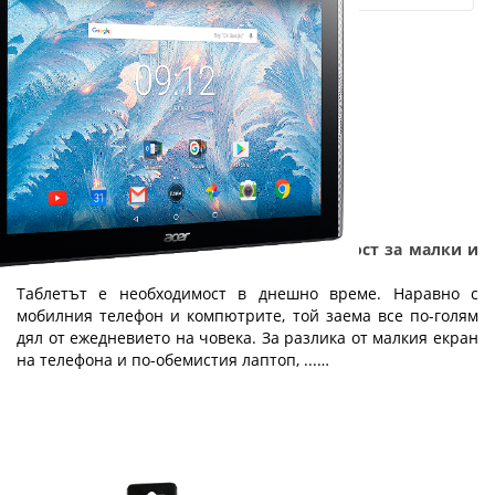
Таблетът - технология с добавена стойност за малки и
големи
Таблетът е необходимост в днешно време. Наравно с
мобилния телефон и компютрите, той заема все по-голям
дял от ежедневието на човека. За разлика от малкия екран
на телефона и по-обемистия лаптоп, ...…