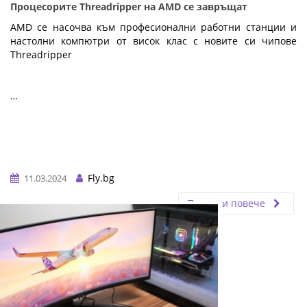
Процесорите Threadripper на AMD се завръщат
AMD се насочва към професионални работни станции и
настолни компютри от висок клас с новите си чипове
Threadripper
…
Fly.bg
11.03.2024
Прочети повече