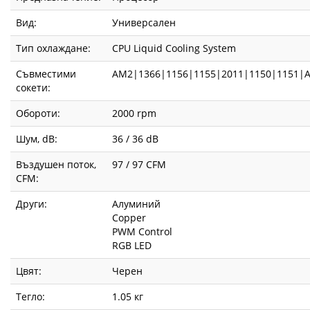
Вид:
Универсален
Тип охлаждане:
CPU Liquid Cooling System
Съвместими
AM2|1366|1156|1155|2011|1150|1151|
сокети:
Обороти:
2000 rpm
Шум, dB:
36 / 36 dB
Въздушен поток,
97 / 97 CFM
CFM:
Други:
Алуминий
Copper
PWM Control
RGB LED
Цвят:
Черен
Тегло:
1.05 кг