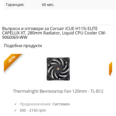
Гаранция:
60 мес.
Въпроси и отговори за Corsair iCUE H115i ELITE
CAPELLIX XT, 280mm Radiator, Liquid CPU Cooler CW-
9060069-WW
Подобни продукти
-81%
TL-
-
Thermalright Вентилатор Fan 120mm - TL-B12
B12
(5945)
Предназначение:
Системен
500 - 2150 rpm