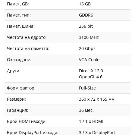
Памет, GB:
16 GB
Памет, тип:
GDDR6
Памет, шина:
256 bit
Честота на ядрото:
3100 MHz
Честота на паметта:
20 Gbps
Охлаждане:
VGA Cooler
Други:
DirectX 12.0
OpenGL 4.6
Форм фактор:
Full-Size
Размери:
360 x 72 x 155 мм
Гаранция:
36 мес.
Брой HDMI изходи:
1 / 1 x HDMI
Брой DisplayPort изходи:
3 / 3 x DisplayPort