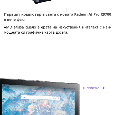
Първият компютър в света с новата Radeon AI Pro R9700
е вече факт
AMD влиза смело в ерата на изкуствения интелект с най-
мощната си графична карта досега.
…
Fly.bg
29.08.2025
Прочети повече