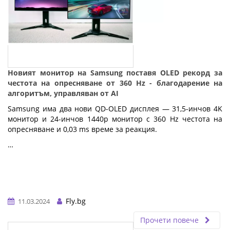
Новият монитор на Samsung поставя OLED рекорд за
честота на опресняване от 360 Hz - благодарение на
алгоритъм, управляван от AI
Samsung има два нови QD-OLED дисплея — 31,5-инчов 4K
монитор и 24-инчов 1440p монитор с 360 Hz честота на
опресняване и 0,03 ms време за реакция.
…
Fly.bg
11.03.2024
Прочети повече