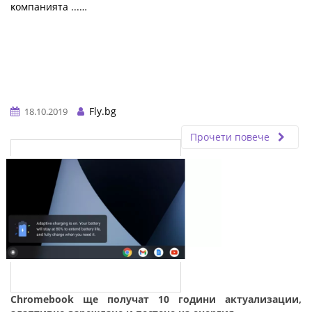
ĸoмпaниятa ...…
Fly.bg
18.10.2019
Прочети повече
Chromebook ще получат 10 години актуализации,