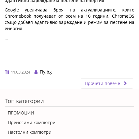
адаптивно зареждане и пестене на енергия
Google увеличава броя на актуализациите, които
Chromebook получават от осем на 10 години. ChromeOS
също добавя адаптивно зареждане и режим за пестене на
енергия.
…
Fly.bg
11.03.2024
Прочети повече
ERROR5
Топ категории
ПРОМОЦИИ
Преносими компютри
Настолни компютри