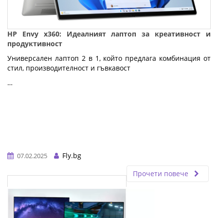
HP Envy x360: Идеалният лаптоп за креативност и
продуктивност
Универсален лаптоп 2 в 1, който предлага комбинация от
стил, производителност и гъвкавост
…
Fly.bg
07.02.2025
Прочети повече