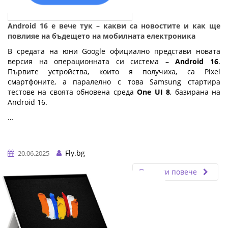
Android 16 е вече тук – какви са новостите и как ще
повлияе на бъдещето на мобилната електроника
В средата на юни Google официално представи новата
версия на операционната си система –
Android 16
.
Първите устройства, които я получиха, са Pixel
смартфоните, а паралелно с това Samsung стартира
тестове на своята обновена среда
One UI 8
, базирана на
Android 16.
…
Fly.bg
20.06.2025
Прочети повече