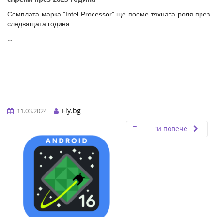
Семплата марка "Intel Processor" ще поеме тяхната роля през
следващата година
…
Fly.bg
11.03.2024
Прочети повече