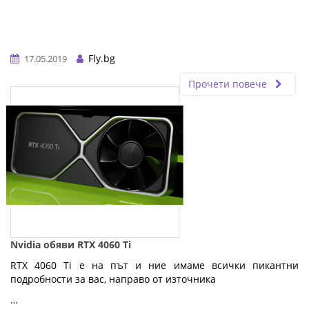
Fly.bg
17.05.2019
Прочети повече
Nvidia обяви RTX 4060 Ti
RTX 4060 Ti е на път и ние имаме всички пикантни
подробности за вас, направо от източника
…