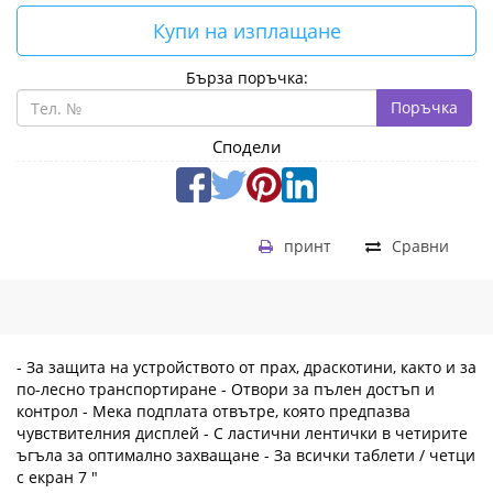
Купи на изплащане
Бърза поръчка:
Поръчка
Сподели
принт
Сравни
- За защита на устройството от прах, драскотини, както и за
по-лесно транспортиране - Отвори за пълен достъп и
контрол - Мека подплата отвътре, която предпазва
чувствителния дисплей - С ластични лентички в четирите
ъгъла за оптимално захващане - За всички таблети / четци
с екран 7 "