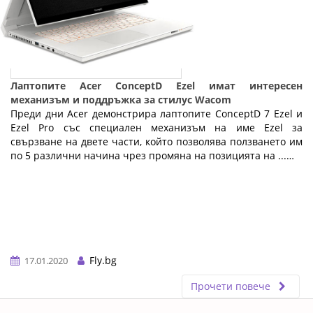
Лаптопите Acer ConceptD Ezel имат интересен
механизъм и поддръжка за стилус Wacom
Преди дни Acer демонстрира лаптопите ConceptD 7 Ezel и
Ezel Pro със специален механизъм на име Ezel за
свързване на двете части, който позволява ползването им
по 5 различни начина чрез промяна на позицията на ...…
Fly.bg
17.01.2020
Прочети повече
ERROR5