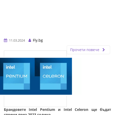
Fly.bg
11.03.2024
Прочети повече
Брандовете Intel Pentium и Intel Celeron ще бъдaт
спрени през 2023 година