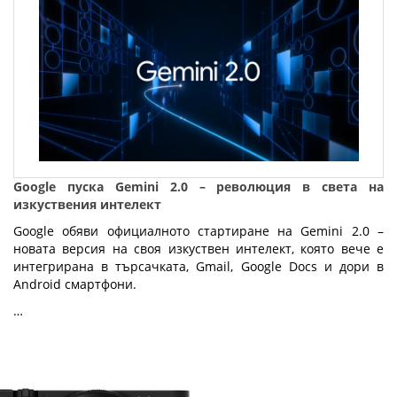
Google пуска Gemini 2.0 – революция в света на
изкуствения интелект
Google обяви официалното стартиране на Gemini 2.0 –
новата версия на своя изкуствен интелект, която вече е
интегрирана в търсачката, Gmail, Google Docs и дори в
Android смартфони.
…