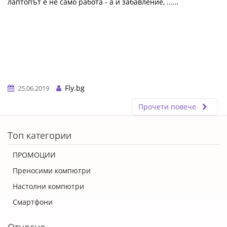
лаптопът е не само работа - а и забавление, ...…
Fly.bg
25.06.2019
Прочети повече
ERROR5
Топ категории
ПРОМОЦИИ
Преносими компютри
Настолни компютри
Смартфони