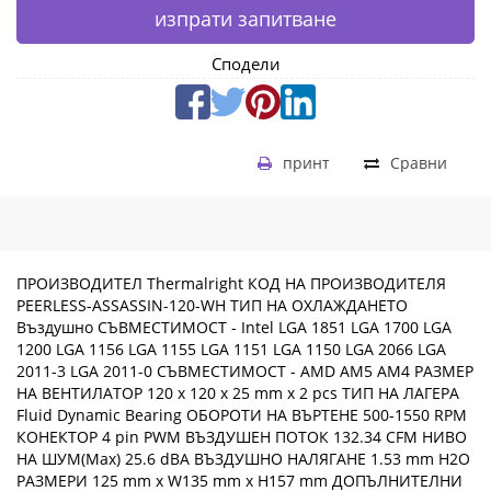
изпрати запитване
Сподели
принт
Сравни
ПРОИЗВОДИТЕЛ Thermalright КОД НА ПРОИЗВОДИТЕЛЯ
PEERLESS-ASSASSIN-120-WH ТИП НА ОХЛАЖДАНЕТО
Въздушно СЪВМЕСТИМОСТ - Intel LGA 1851 LGA 1700 LGA
1200 LGA 1156 LGA 1155 LGA 1151 LGA 1150 LGA 2066 LGA
2011-3 LGA 2011-0 СЪВМЕСТИМОСТ - AMD AM5 AM4 РАЗМЕР
НА ВЕНТИЛАТОР 120 x 120 x 25 mm x 2 pcs ТИП НА ЛАГЕРА
Fluid Dynamic Bearing ОБОРОТИ НА ВЪРТЕНЕ 500-1550 RPM
КОНЕКТОР 4 pin PWM ВЪЗДУШЕН ПОТОК 132.34 CFM НИВО
НА ШУМ(Max) 25.6 dBA ВЪЗДУШНО НАЛЯГАНЕ 1.53 mm H2O
РАЗМЕРИ 125 mm x W135 mm x H157 mm ДОПЪЛНИТЕЛНИ