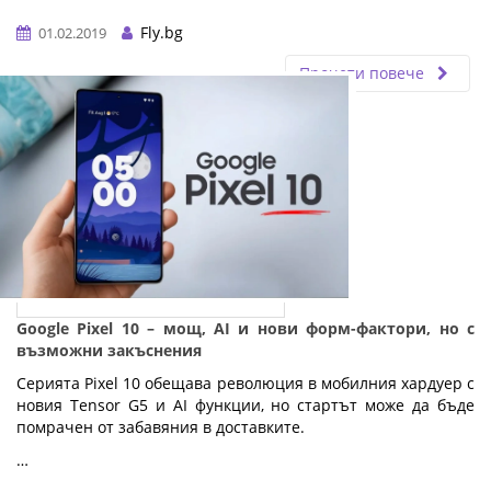
Fly.bg
01.02.2019
Прочети повече
Google Pixel 10 – мощ, AI и нови форм-фактори, но с
възможни закъснения
Серията Pixel 10 обещава революция в мобилния хардуер с
новия Tensor G5 и AI функции, но стартът може да бъде
помрачен от забавяния в доставките.
…