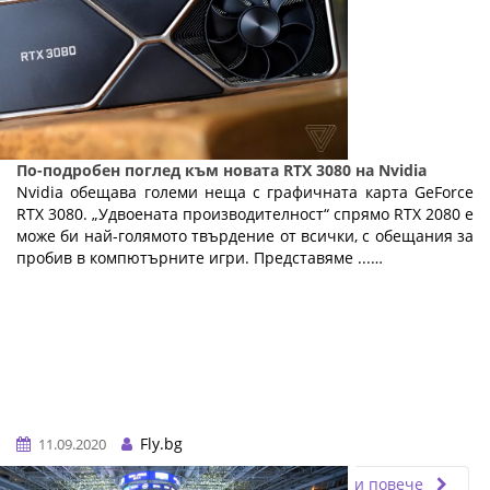
По-подробен поглед към новата RTX 3080 на Nvidia
Nvidia обещава големи неща с графичната карта GeForce
RTX 3080. „Удвоената производителност“ спрямо RTX 2080 е
може би най-голямото твърдение от всички, с обещания за
пробив в компютърните игри. Представяме ...…
Fly.bg
11.09.2020
Прочети повече