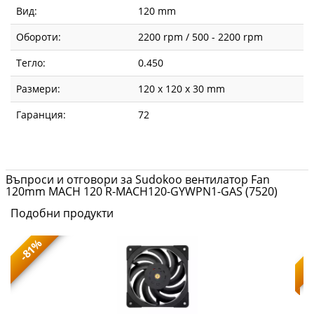
Вид:
120 mm
Обороти:
2200 rpm / 500 - 2200 rpm
Тегло:
0.450
Размери:
120 x 120 x 30 mm
Гаранция:
72
Въпроси и отговори за Sudokoo вентилатор Fan
120mm MACH 120 R-MACH120-GYWPN1-GAS (7520)
Подобни продукти
-81%