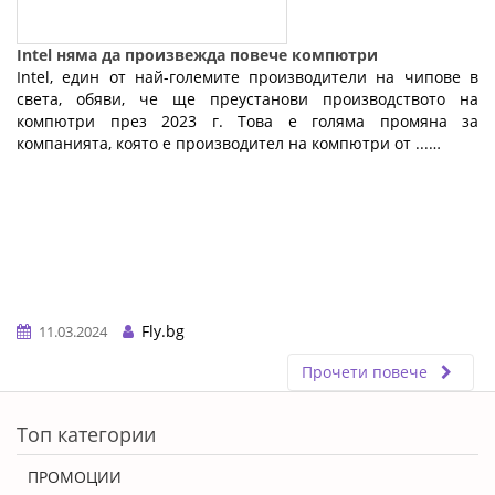
Intel няма да произвежда повече компютри
Intel, един от най-големите производители на чипове в
света, обяви, че ще преустанови производството на
компютри през 2023 г. Това е голяма промяна за
компанията, която е производител на компютри от ...…
Fly.bg
11.03.2024
Прочети повече
ERROR5
Топ категории
ПРОМОЦИИ