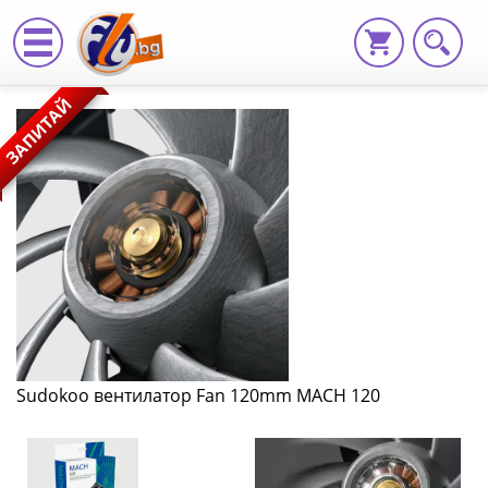
Sudokoo
ЗАПИТАЙ
вентилатор
Fan
120mm
MACH
120
R-
MACH120-
Sudokoo вентилатор Fan 120mm MACH 120
GYWPN1-
GAS