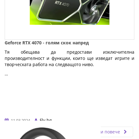
Geforce RTX 4070 - голям скок напред
Тя обещава да предостави изключителна
производителност и функции, които ще изведат игрите и
творческата работа на следващото ниво.
…
Fly.bg
11.03.2024
Прочети повече