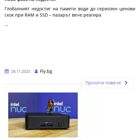
Глобалният недостиг на памети води до сериозен ценови
скок при RAM и SSD – пазарът вече реагира
…
Fly.bg
28.11.2025
Прочети повече