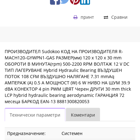
принт
Сравни
ПРОИЗВОДИТЕЛ Sudokoo КОД НА ПРОИЗВОДИТЕЛЯ R-
MACH120-GYWPN1-GAS РАЗМЕР(мм) 120 x 120 x 30 mm
ОБОРОТИ В МИНУТА(rpm) 500-2200 RPM ВОЛТАЖ 12 V DC
ТИП ЛАГЕРУВАНЕ Hybrid Hydraulic Bearing ВЪЗДУШЕН
ПОТОК 108 CFM ВЪЗДУШНО НАЛЯГАНЕ 7.31 mmAq
АМПЕРАЖ (A) 0.5 A МОЩНОСТ (W) 6 W НИВО НА ШУМ 39.9
dBA КОНЕКТОР 4 pin PWM ЦВЯТ Черен ДРУГИ 30 mm thick
LCP hybrid hydraulic bearing aerodynamic ГАРАНЦИЯ 72
месеца БАРКОД EAN-13 8881300820053
Технически параметри
Коментари
Предназначение:
Системен