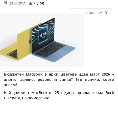
Fly.bg
23.07.2021
Прочети повече
Бюджетен MacBook в ярки цветове идва март 2026 –
жълто, зелено, розово и синьо? Ето всичко, което
знаем!
Най-цветният MacBook от 25 години: връщане към iBook 
G3 ерата, но по-модерно
…