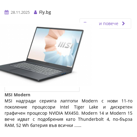
Fly.bg
28.11.2025
Прочети повече
MSI Modern
MSI надгради серията лаптопи Modern с нови 11-то
поколение процесори Intel Tiger Lake и дискретен
графичен процесор NVIDIA MX450. Modern 14 и Modern 15
вече идват с подобрения като Thunderbolt 4, по-бърза
RAM, 52 Wh батерия във всички ...…