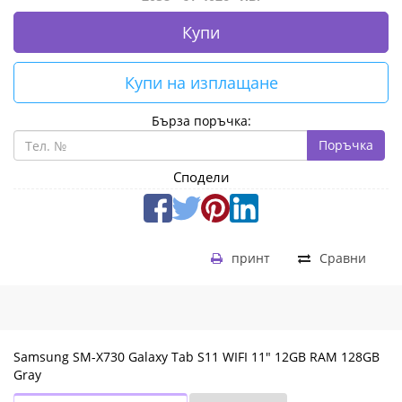
Купи
Купи на изплащане
Бърза поръчка:
Поръчка
Сподели
принт
Сравни
Samsung SM-X730 Galaxy Tab S11 WIFI 11" 12GB RAM 128GB
Gray