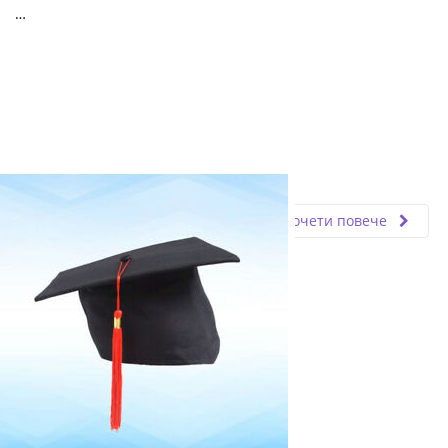
…
Fly.bg
11.03.2024
Прочети повече