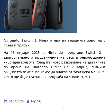
Nintendo Switch 2: Новата ера на гейминга започна с
гръм и трясък
На 16 януари 2025 г. Nintendo представи Switch 2 –
дългоочакваното продължение на своята революционна
хибридна конзола. След пълното разкриване на детайлите
по време на Nintendo Direct на 2 април, гейминг
общността вече знае какво да очаква от тази нова машина,
която ще бъде пусната в продажба на 5 юни 2025 г.
…
Fly.bg
04.04.2025