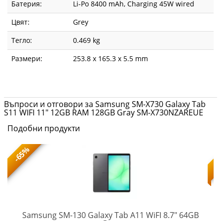
Батерия:
Li-Po 8400 mAh, Charging 45W wired
Цвят:
Grey
Тегло:
0.469 kg
Размери:
253.8 x 165.3 x 5.5 mm
Въпроси и отговори за Samsung SM-X730 Galaxy Tab
S11 WIFI 11" 12GB RAM 128GB Gray SM-X730NZAREUE
Подобни продукти
-65%
Samsung SM-130 Galaxy Tab A11 WiFI 8.7" 64GB