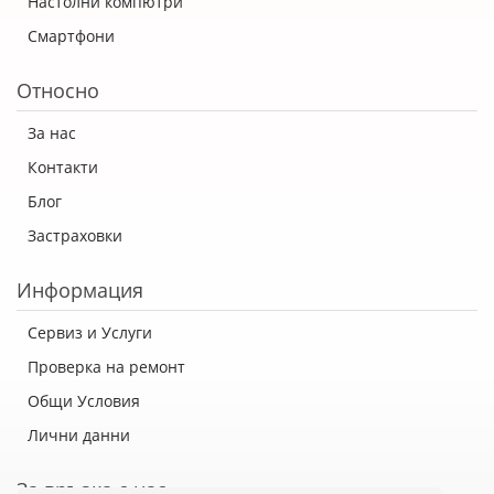
Настолни компютри
Смартфони
Относно
За нас
Контакти
Блог
Застраховки
Информация
Сервиз и Услуги
Проверка на ремонт
Общи Условия
Лични данни
За връзка с нас