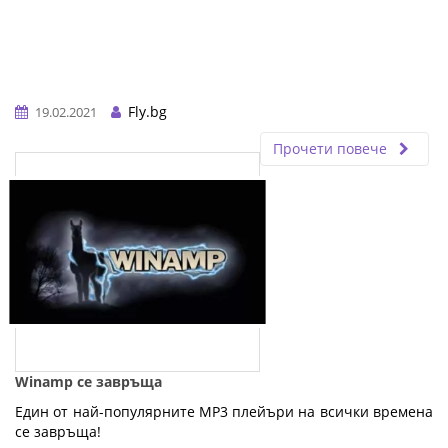
Fly.bg
19.02.2021
Прочети повече
Winamp се завръща
Един от най-популярните MP3 плейъри на всички времена
се завръща!