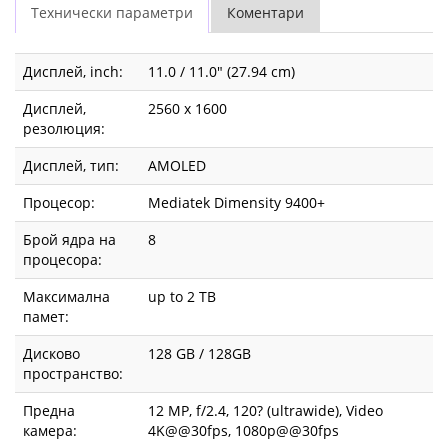
Технически параметри
Коментари
Дисплей, inch:
11.0 / 11.0" (27.94 cm)
Дисплей,
2560 x 1600
резолюция:
Дисплей, тип:
AMOLED
Процесор:
Mediatek Dimensity 9400+
Брой ядра на
8
процесора:
Максимална
up to 2 TB
памет:
Дисково
128 GB / 128GB
пространство:
Предна
12 MP, f/2.4, 120? (ultrawide), Video
камера:
4K@@30fps, 1080p@@30fps