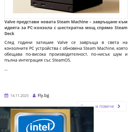
Valve представи новата Steam Machine – завръщане към
идеята за PC-конзола с шесткратна мощ спрямо Steam
Deck
След години затишие Valve се завръща в света на
конзолните PC устройства с обновена Steam Machine, която
обещава по-висока производителност, по-нисък шум и
пълна интеграция със SteamOS.
…
Fly.bg
14.11.2025
Прочети повече