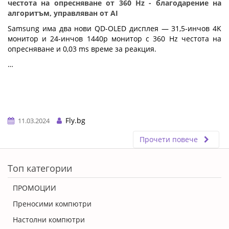
честота на опресняване от 360 Hz - благодарение на
алгоритъм, управляван от AI
Samsung има два нови QD-OLED дисплея — 31,5-инчов 4K
монитор и 24-инчов 1440p монитор с 360 Hz честота на
опресняване и 0,03 ms време за реакция.
…
Fly.bg
11.03.2024
Прочети повече
ERROR5
Топ категории
ПРОМОЦИИ
Преносими компютри
Настолни компютри