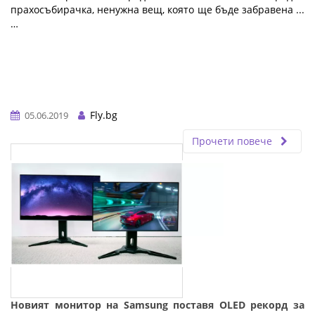
прахосъбирачка, ненужна вещ, която ще бъде забравена ...
…
Fly.bg
05.06.2019
Прочети повече
Новият монитор на Samsung поставя OLED рекорд за