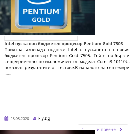
Intel пуска нов бюджетен процесор Pentium Gold 7505
Приятна изненада поднесе Intel с пускането на новия
бюджетен процесор Pentium Gold 7505. Той е по-бърз и
същевременно по-икономичен от модела Core i3-10110U,
показват резултатите от тестове.В началото на септември
...…
Fly.bg
28.08.2020
Прочети повече