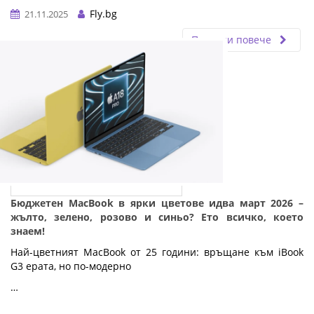
Fly.bg
21.11.2025
Прочети повече
Бюджетен MacBook в ярки цветове идва март 2026 –
жълто, зелено, розово и синьо? Ето всичко, което
знаем!
Най-цветният MacBook от 25 години: връщане към iBook 
G3 ерата, но по-модерно
…