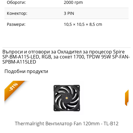
Обороти:
2000 rpm
Конектор:
3 PIN
Размери:
10,5 × 10,5 × 8,5 cm
Въпроси и отговори за Охладител за процесор Spire
SP-BM-A115-LED, RGB, за сокет 1700, TPDW 95W SP-FAN-
SPBM-A115LED
Подобни продукти
-81%
TL-
-
Thermalright Вентилатор Fan 120mm - TL-B12
B12