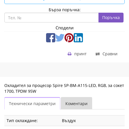
Бърза поръчка:
Поръчка
Сподели
принт
Сравни
Охладител за процесор Spire SP-BM-A115-LED, RGB, за сокет
1700, TPDW 95W
Технически параметри
Коментари
Тип охлаждане:
Въздух