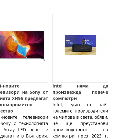
й-новите
Intel няма да
левизори на Sony от
произвежда повече
ията XH95 предлагат
компютри
зкомпромисно
Intel, един от най-
чество
големите производители
й-новите телевизори
на чипове в света, обяви,
Sony с технологията
че ще преустанови
l Array LED вече се
производството на
длагат и в България.
компютри през 2023 г.