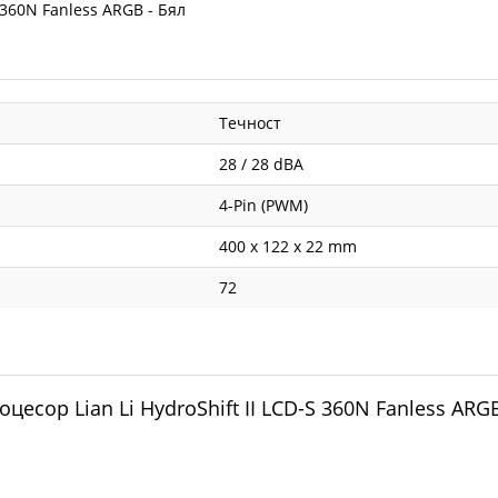
 360N Fanless ARGB - Бял
Течност
28 / 28 dBA
4-Pin (PWM)
400 x 122 x 22 mm
72
цесор Lian Li HydroShift II LCD-S 360N Fanless ARG