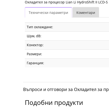
Охладител за процесор Lian Li HydroShift II LCD-S
Технически параметри
Коментари
Тип охлаждане:
Шум, dB:
Конектор:
Размери:
Гаранция:
Въпроси и отговори за Охладител за про
Подобни продукти