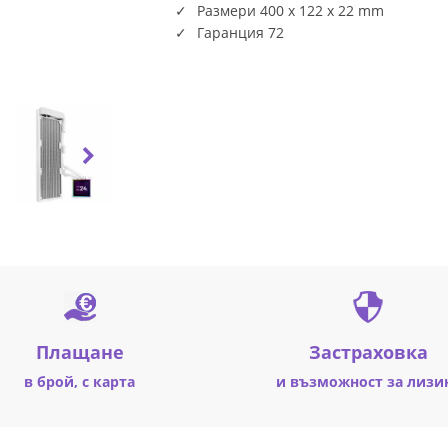
Размери 400 x 122 x 22 mm
Гаранция 72
Плащане
Застраховка
в брой, с карта
и възможност за лизи