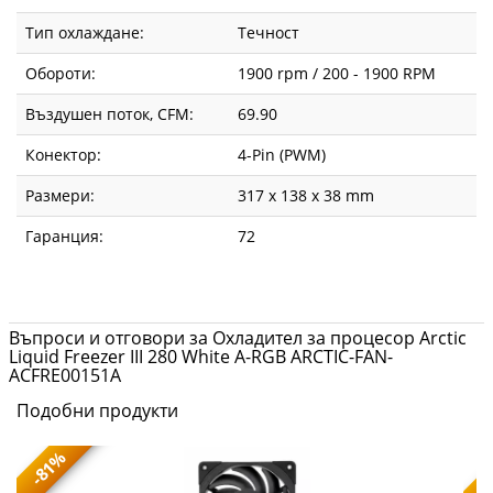
Тип охлаждане:
Течност
Обороти:
1900 rpm / 200 - 1900 RPM
Въздушен поток, CFM:
69.90
Конектор:
4-Pin (PWM)
Размери:
317 x 138 x 38 mm
Гаранция:
72
Въпроси и отговори за Охладител за процесор Arctic
Liquid Freezer III 280 White A-RGB ARCTIC-FAN-
ACFRE00151A
Подобни продукти
-81%