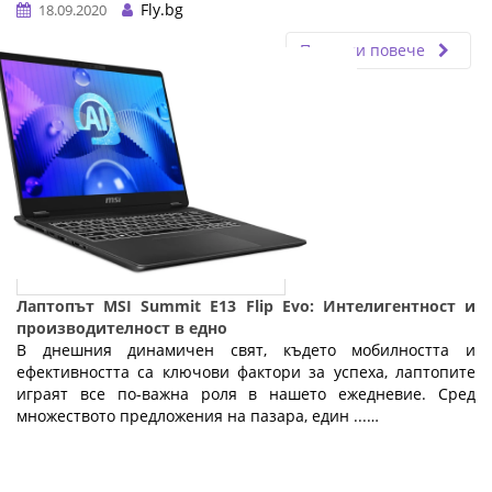
Fly.bg
18.09.2020
Прочети повече
Лаптопът MSI Summit E13 Flip Evo: Интелигентност и
производителност в едно
В днешния динамичен свят, където мобилността и
ефективността са ключови фактори за успеха, лаптопите
играят все по-важна роля в нашето ежедневие. Сред
множеството предложения на пазара, един ...…