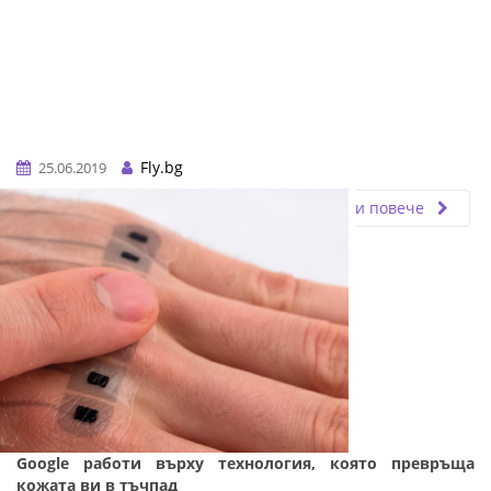
Fly.bg
25.06.2019
Прочети повече
Google работи върху технология, която превръща
кожата ви в тъчпад