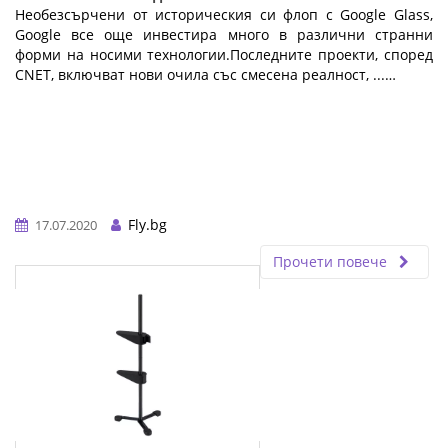
Необезсърчени от историческия си флоп с Google Glass,
Google все още инвестира много в различни странни
форми на носими технологии.Последните проекти, според
CNET, включват нови очила със смесена реалност, ...…
Fly.bg
17.07.2020
Прочети повече