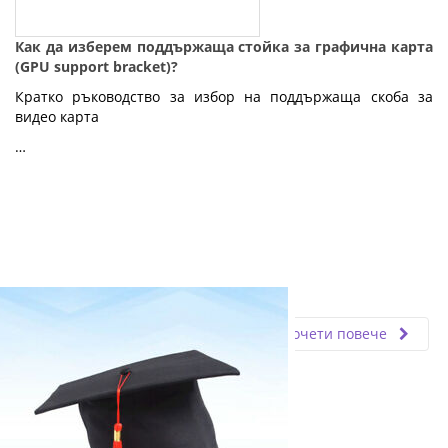
Как да изберем поддържаща стойка за графична карта
(GPU support bracket)?
Кратко ръководство за избор на поддържаща скоба за
видео карта
…
Fly.bg
11.03.2024
Прочети повече