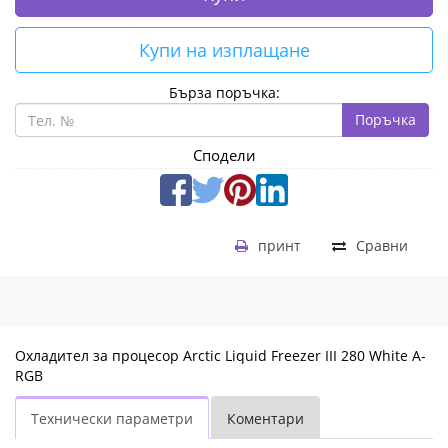
Купи на изплащане
Бърза поръчка:
Поръчка
Сподели
принт
Сравни
Охладител за процесор Arctic Liquid Freezer III 280 White A-
RGB
Технически параметри
Коментари