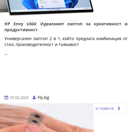
HP Envy x360: Идеалният лаптоп за креативност и
продуктивност
Универсален лаптоп 2 в 1, който предлага комбинация от
стил, производителност и гъвкавост
…
Fly.bg
07.02.2025
Прочети повече