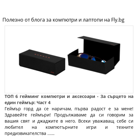
Полезно от блога за компютри и лаптопи на Fly.bg
ТОП 6 гейминг компютри и аксесоари - За сърцето на
един геймър: Част 4
Геймър горд да се наричам, първа радост е за мене!
Здравейте геймъри! Продължаваме да си говорим за
вашия свят и джаджите в него. Всеки уважаващ себе си
любител на компютърните игри и техните
предизвикателства ...…