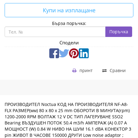
Купи на изплащане
Бърза поръчка:
Поръчка
Сподели
принт
Сравни
ПРОИЗВОДИТЕЛ Noctua КОД НА ПРОИЗВОДИТЕЛЯ NF-A8-
FLX РАЗМЕР(мм) 80 x 80 x 25 mm ОБОРОТИ В МИНУТА(rpm)
1200-2000 RPM ВОЛТАЖ 12 V DC ТИП ЛАГЕРУВАНЕ SSO2
Bearing ВЪЗДУШЕН ПОТОК 50.4 m3/h АМПЕРАЖ (A) 0.07 A
МОЩНОСТ (W) 0.84 W НИВО НА ШУМ 16.1 dBA КОНЕКТОР 3
pin ЖИВОТ В ЧАСОВЕ 150000 ДРУГИ Low noise adaptor ;