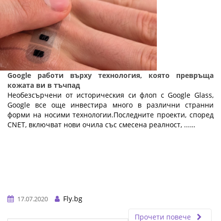
Google работи върху технология, която превръща
кожата ви в тъчпад
Необезсърчени от историческия си флоп с Google Glass,
Google все още инвестира много в различни странни
форми на носими технологии.Последните проекти, според
CNET, включват нови очила със смесена реалност, ...…
Fly.bg
17.07.2020
Прочети повече