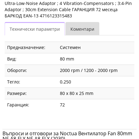
Ultra-Low-Noise Adaptor ; 4 Vibration-Compensators ; 3:4-Pin
Adaptor ; 30cm Extension Cable ГАРАНЦИЯ 72 месеца
БАРКОД EAN-13 4716123315483
Технически параметри
Коментари
Предназначение:
Системен
Вид:
80 mm
Обороти:
2000 rpm / 1200 - 2000 rpm
Тегло:
0.250
Размери:
80 x 80 x 25 mm
Гаранция:
72
Въпроси и отговори за Noctua Вентилатор Fan 80mm
NF-A8-FLX NF-A8-FLX (2030)