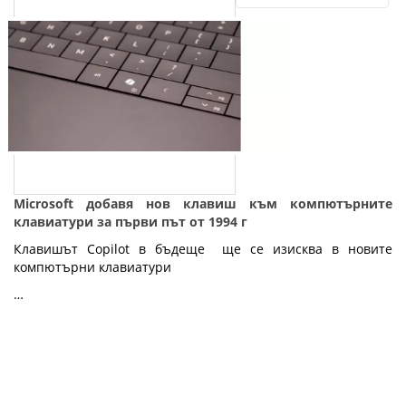
Microsoft добавя нов клавиш към компютърните
клавиатури за първи път от 1994 г
Клавишът Copilot в бъдеще ще се изисква в новите
компютърни клавиатури
…