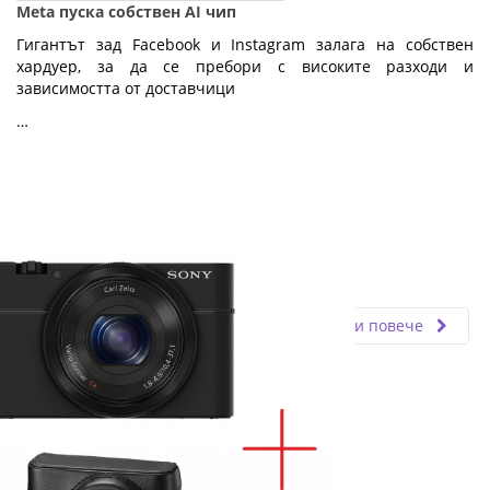
Meta пуска собствен AI чип
Гигантът зад Facebook и Instagram залага на собствен
хардуер, за да се пребори с високите разходи и
зависимостта от доставчици
…
Fly.bg
10.07.2026
Прочети повече