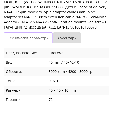
МОЩНОСТ (W) 1.08 W НИВО НА ШУМ 19.6 dBA КОНЕКТОР 4
pin PWM ЖИВОТ В ЧАСОВЕ 150000 ДРУГИ Scope of delivery:
NA-AC9 4-pin molex to 2-pin adaptor cable OmniJoin™
adaptor set NA-EC1 30cm extension cable NA-RC8 Low-Noise
Adaptor (L.N.A) 4 x NA-AV3 anti-vibration mounts Fan screws
ГАРАНЦИЯ 72 месеца БАРКОД EAN-13 9010018100679
Технически параметри
Коментари
Предназначение:
Системен
Вид:
40 mm / 40x40x10
Обороти:
5000 rpm / 4200 - 5000 rpm
Тегло:
0.070
Размери:
40 x 40 x 10 mm
Гаранция:
72