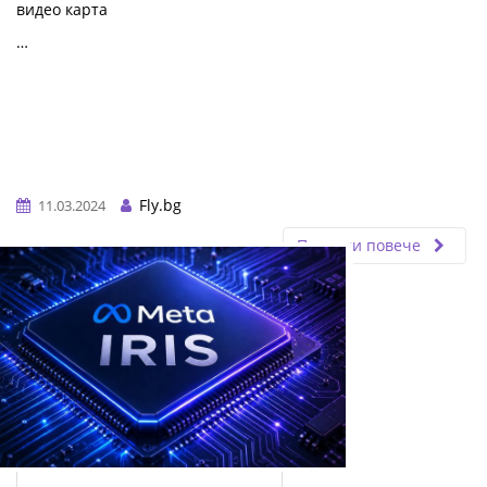
видео карта
…
Fly.bg
11.03.2024
Прочети повече