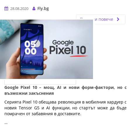
Fly.bg
28.08.2020
Прочети повече
Google Pixel 10 – мощ, AI и нови форм-фактори, но с
възможни закъснения
Серията Pixel 10 обещава революция в мобилния хардуер с
новия Tensor G5 и AI функции, но стартът може да бъде
помрачен от забавяния в доставките.
…