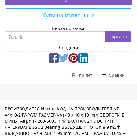
Купи на изплащане
Бърза поръчка:
Поръчка
Сподели
принт
Сравни
ПРОИЗВОДИТЕЛ Noctua КОД НА ПРОИЗВОДИТЕЛЯ NF-
A4x10-24V-PWM РАЗМЕР(мм) 40 x 40 x 10 mm ОБОРОТИ В
МИНУТА(rpm) 4200-5000 RPM ВОЛТАЖ 24 V DC ТИП
ЛАГЕРУВАНЕ SSO2 Bearing ВЪЗДУШЕН ПОТОК 8.9 m3/h
ВЪЗДУШНО НАЛЯГАНЕ 1.95 mmH2O АМПЕРАЖ (A) 0.045 A