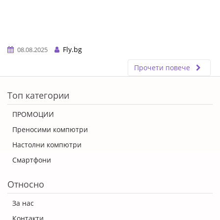
Fly.bg
08.08.2025
Прочети повече
ERROR5
Топ категории
ПРОМОЦИИ
Преносими компютри
Настолни компютри
Смартфони
Относно
За нас
Контакти