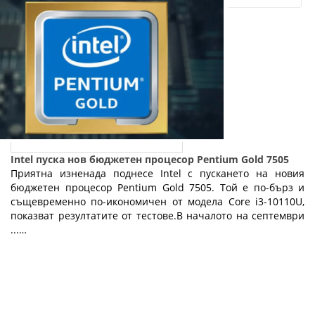
Intel пуска нов бюджетен процесор Pentium Gold 7505
Приятна изненада поднесе Intel с пускането на новия
бюджетен процесор Pentium Gold 7505. Той е по-бърз и
същевременно по-икономичен от модела Core i3-10110U,
показват резултатите от тестове.В началото на септември
...…