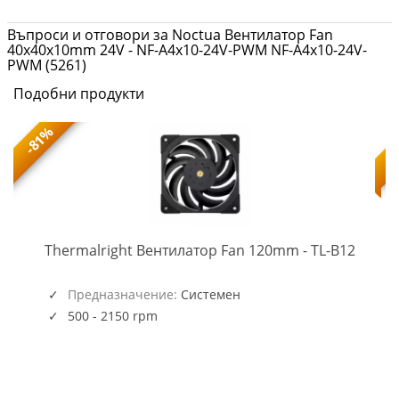
Въпроси и отговори за Noctua Вентилатор Fan
40x40x10mm 24V - NF-A4x10-24V-PWM NF-A4x10-24V-
PWM (5261)
Подобни продукти
-81%
TL-
-
Thermalright Вентилатор Fan 120mm - TL-B12
B12
(5945)
Предназначение:
Системен
500 - 2150 rpm