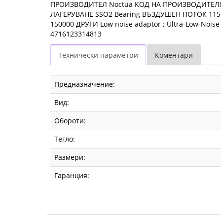
ПРОИЗВОДИТЕЛ Noctua КОД НА ПРОИЗВОДИТЕЛЯ N
ЛАГЕРУВАНЕ SSO2 Bearing ВЪЗДУШЕН ПОТОК 115.
150000 ДРУГИ Low noise adaptor ; Ultra-Low-Noise
4716123314813
Технически параметри
Коментари
Предназначение:
Вид:
Обороти:
Тегло:
Размери:
Гаранция: