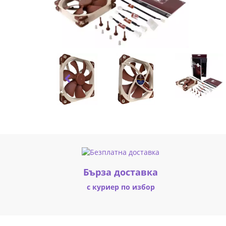
(1536)
|
Fly.bg
Бърза доставка
с куриер по избор