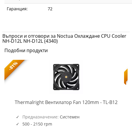
Гаранция:
72
Въпроси и отговори за Noctua Охлаждане CPU Cooler
NH-D12L NH-D12L (4340)
Подобни продукти
-81%
TL-
-
Thermalright Вентилатор Fan 120mm - TL-B12
B12
(5945)
Предназначение:
Системен
500 - 2150 rpm