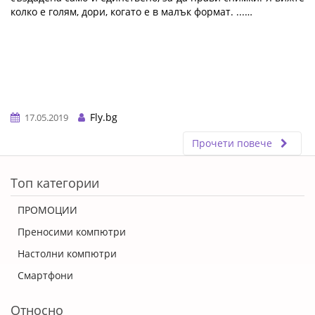
колко е голям, дори, когато е в малък формат. ...…
Fly.bg
17.05.2019
Прочети повече
ERROR5
Топ категории
ПРОМОЦИИ
Преносими компютри
Настолни компютри
Смартфони
Относно