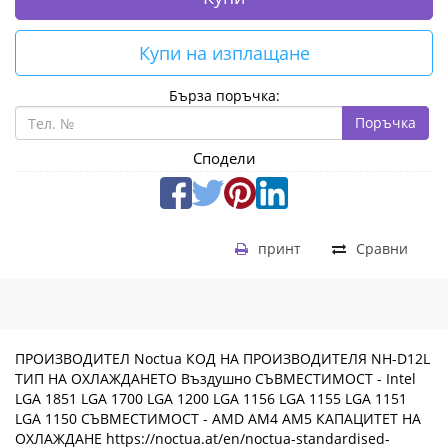
Купи на изплащане
Бърза поръчка:
Поръчка
Сподели
принт
Сравни
ПРОИЗВОДИТЕЛ Noctua КОД НА ПРОИЗВОДИТЕЛЯ NH-D12L
ТИП НА ОХЛАЖДАНЕТО Въздушно СЪВМЕСТИМОСТ - Intel
LGA 1851 LGA 1700 LGA 1200 LGA 1156 LGA 1155 LGA 1151
LGA 1150 СЪВМЕСТИМОСТ - AMD AM4 AM5 КАПАЦИТЕТ НА
ОХЛАЖДАНЕ https://noctua.at/en/noctua-standardised-