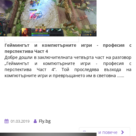
Геймингът и компютърните игри - професия с
перспектива Част 4
Добре дошли в заключителната четвърта част на разговор
„Геймингът и компютърните игри - професия с
перспектива Част 4“. Той проследява възхода на
компютърните игри и превръщането им в световна ...…
Fly.bg
01.03.2019
Прочети повече