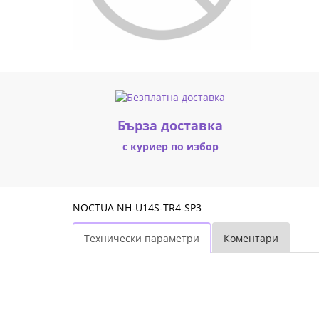
|
Fly.bg
Бърза доставка
с куриер по избор
NOCTUA NH-U14S-TR4-SP3
Технически параметри
Коментари