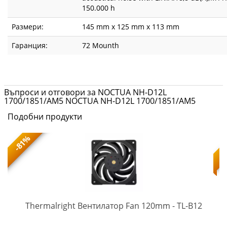
150.000 h
Размери:
145 mm x 125 mm x 113 mm
Гаранция:
72 Mounth
Въпроси и отговори за NOCTUA NH-D12L
1700/1851/AM5 NOCTUA NH-D12L 1700/1851/AM5
Подобни продукти
-81%
TL-
-
Thermalright Вентилатор Fan 120mm - TL-B12
B12
(5945)