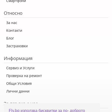
Смартфони
Относно
За нас
Контакти
Блог
Застраховки
Информация
Сервиз и Услуги
Проверка на ремонт
Общи Условия
Лични данни
За връзка с нас
Fly.bg използва бисквитки за по- доброто