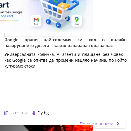
Google прави най-големия си ход в онлайн
пазаруването досега – какво означава това за нас
Универсалната количка, AI агенти и плащане без човек – 
как Google се опитва да промени изцяло начина, по който 
купуваме стоки
…
Fly.bg
22.05.2026
Прочети повече