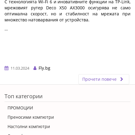
С технологията Wi-Fi 6 и иновативните функции на TP-Link,
мрежовият рутер Deco X50 AX3000 осигурява не само
оптимална скорост, но и стабилност на мрежата при
множество натоварвания от устройства.
…
Fly.bg
11.03.2024
Прочети повече
ERROR5
Топ категории
ПРОМОЦИИ
Преносими компютри
Настолни компютри