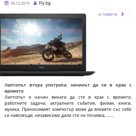
Fly.bg
06.12.2019
Прочети повече
Лаптопът втора употреба: начинът да си в крак с
времето
Лаптопът е начин винаги да сте в крак с времето,
работните задачи, актуалните събития, филми, книги,
музика. Преносимият компютър може да вземете със себе
си навсякъде, независимо дали сте на почивка, ...…