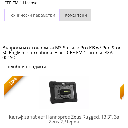
CEE EM 1 License
Технически параметри
Коментари
Въпроси и отговори за MS Surface Pro KB w/ Pen Stor
SC English International Black CEE EM 1 License 8XA-
00190
Подобни продукти
-89%
Калъф за таблет Hannspree Zeus Rugged, 13.3", За
HSG-
Zeus 2, Черен
ACC-