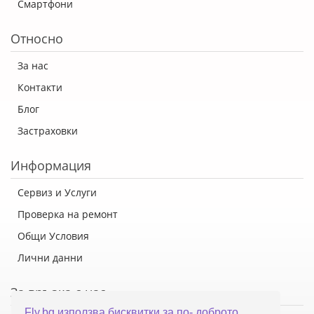
Смартфони
Относно
За нас
Контакти
Блог
Застраховки
Информация
Сервиз и Услуги
Проверка на ремонт
Общи Условия
Лични данни
За връзка с нас
Fly.bg използва бисквитки за по- доброто