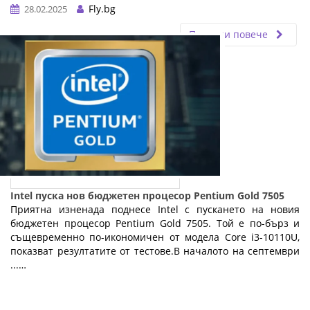
Fly.bg
28.02.2025
Прочети повече
Intel пуска нов бюджетен процесор Pentium Gold 7505
Приятна изненада поднесе Intel с пускането на новия
бюджетен процесор Pentium Gold 7505. Той е по-бърз и
същевременно по-икономичен от модела Core i3-10110U,
показват резултатите от тестове.В началото на септември
...…