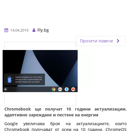
Fly.bg
14.04.2019
Прочети повече
Chromebook ще получат 10 години актуализации,
адаптивно зареждане и пестене на енергия
Google увеличава броя на актуализациите, които
Chromebook получават от осем на 10 години. ChromeOS