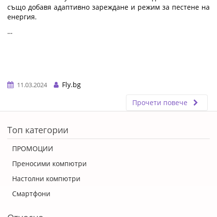
също добавя адаптивно зареждане и режим за пестене на
енергия.
…
Fly.bg
11.03.2024
Прочети повече
ERROR5
Топ категории
ПРОМОЦИИ
Преносими компютри
Настолни компютри
Смартфони