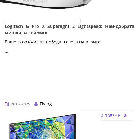
Logitech G Pro X Superlight 2 Lightspeed: Най-добрата
мишка за гейминг
Вашето оръжие за победа в света на игрите
…
Fly.bg
28.02.2025
Прочети повече