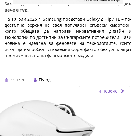
Samsung Galaxy Z Flip7 FE: Достъпен сгъваем смартфон
вече е тук!
На 10 юли 2025 г. Samsung представи Galaxy Z Flip7 FE – по-
достъпна версия на своя популярен сгъваем смартфон,
която обещава да направи иновативния дизайн и
технологии по-достъпни за българските потребители. Тази
новина е идеална за феновете на технологиите, които
искат да изпробват сгъваемия форм-фактор без да плащат
премиум цената на флагманските модели.
…
Fly.bg
11.07.2025
Прочети повече