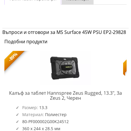
Въпроси и отговори за MS Surface 45W PSU EP2-29828
Подобни продукти
-89%
Калъф за таблет Hannspree Zeus Rugged, 13.3", За
HSG-
Zeus 2, Черен
ACC-
2G00K
Размер:
13.3
Материал:
Полиестер
80-PF000002G00K24512
360 x 244 x 28.5 мм