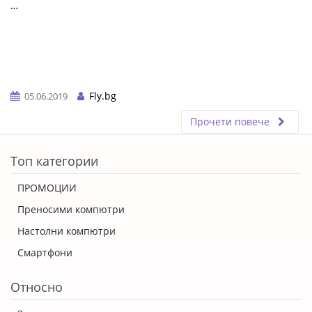
…
Fly.bg
05.06.2019
Прочети повече
ERROR5
Топ категории
ПРОМОЦИИ
Преносими компютри
Настолни компютри
Смартфони
Относно