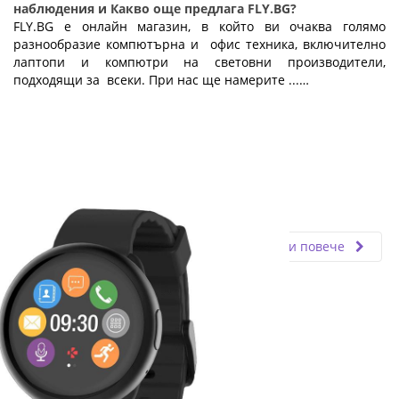
наблюдения и Какво още предлага FLY.BG?
FLY.BG е онлайн магазин, в който ви очаква голямо
разнообразие компютърна и офис техника, включително
лаптопи и компютри на световни производители,
подходящи за всеки. При нас ще намерите ...…
Fly.bg
31.01.2019
Прочети повече