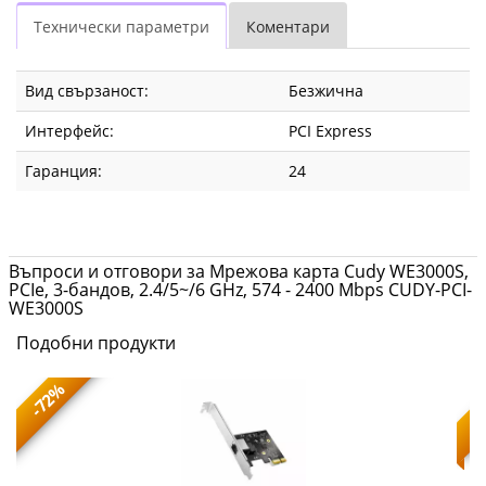
Технически параметри
Коментари
Вид свързаност:
Безжична
Интерфейс:
PCI Express
Гаранция:
24
Въпроси и отговори за Мрежова карта Cudy WE3000S,
PCIe, 3-бандов, 2.4/5~/6 GHz, 574 - 2400 Mbps CUDY-PCI-
WE3000S
Подобни продукти
-72%