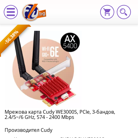
Мрежова
-56.38%
карта
Cudy
WE3000S,
PCIe,
3-
бандов,
2.4/5~/6
Мрежова карта Cudy WE3000S, PCIe, 3-бандов,
2.4/5~/6 GHz, 574 - 2400 Mbps
GHz,
Производител Cudy
574