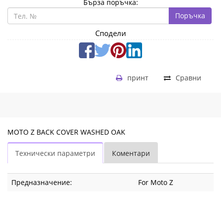
Бърза поръчка:
Поръчка
Сподели
принт
Сравни
MOTO Z BACK COVER WASHED OAK
Технически параметри
Коментари
Предназначение:
For Moto Z