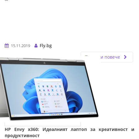
Fly.bg
15.11.2019
Прочети повече
HP Envy x360: Идеалният лаптоп за креативност и
продуктивност