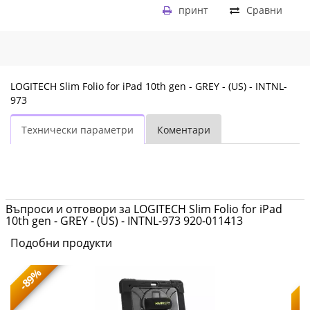
принт
Сравни
LOGITECH Slim Folio for iPad 10th gen - GREY - (US) - INTNL-
973
Технически параметри
Коментари
Въпроси и отговори за LOGITECH Slim Folio for iPad
10th gen - GREY - (US) - INTNL-973 920-011413
Подобни продукти
-89%