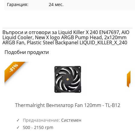
Гаранция:
24 мес.
Въпроси и отговори за Liquid Killer X 240 EN47697, AIO
Liquid Cooler, New X logo ARGB Pump Head, 2x120mm
ARGB Fan, Plastic Steel Backpanel LIQUID_KILLER_X_240
Подобни продукти
-81%
TL-
-
Thermalright Вентилатор Fan 120mm - TL-B12
B12
(5945)
Предназначение:
Системен
500 - 2150 rpm