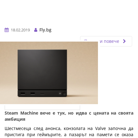
Fly.bg
18.02.2019
Прочети повече
Steam Machine вече е тук, но идва с цената на своята
амбиция
Шестмесеца след анонса, конзолата на Valve започна да
пристига при геймърите, а пазарът на памети се оказа