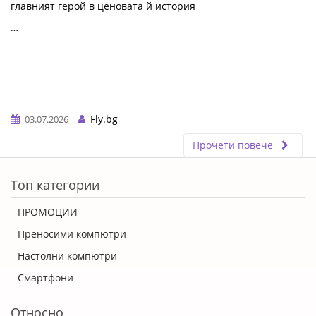
главният герой в ценовата й история
…
Fly.bg
03.07.2026
Прочети повече
ERROR5
Топ категории
ПРОМОЦИИ
Преносими компютри
Настолни компютри
Смартфони
Относно