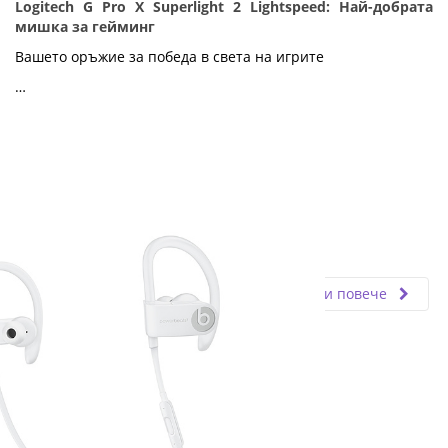
Logitech G Pro X Superlight 2 Lightspeed: Най-добрата
мишка за гейминг
Вашето оръжие за победа в света на игрите
…
Fly.bg
28.02.2025
Прочети повече