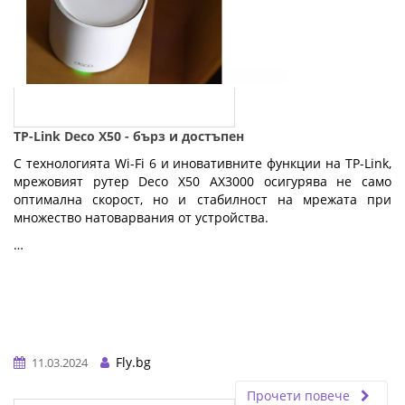
TP-Link Deco X50 - бърз и достъпен
С технологията Wi-Fi 6 и иновативните функции на TP-Link,
мрежовият рутер Deco X50 AX3000 осигурява не само
оптимална скорост, но и стабилност на мрежата при
множество натоварвания от устройства.
…
Fly.bg
11.03.2024
Прочети повече