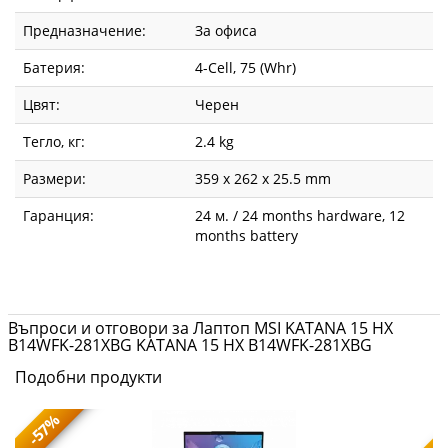
Предназначение:
За офиса
Батерия:
4-Cell, 75 (Whr)
Цвят:
Черен
Тегло, кг:
2.4 kg
Размери:
359 x 262 x 25.5 mm
Гаранция:
24 м. / 24 months hardware, 12
months battery
Въпроси и отговори за Лаптоп MSI KATANA 15 HX
B14WFK-281XBG KATANA 15 HX B14WFK-281XBG
Подобни продукти
-57%