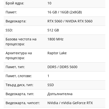
Брой ядра:
10
Памет:
16 GB / 16GB (2x8GB)
Видеокарта:
RTX 5060 / NVIDIA RTX 5060
SSD:
512 GB
Базова честота на
1800 MHz
процесора:
Архитектура на
Raptor Lake
процесора:
Памет, тип:
DDR5 / DDR5 5600
Памет, слотове:
1
Твърд диск, тип:
SSD
Видеокарта, тип:
Допълнителна
Видеокарта, чипсет:
NVidia / nVidia GeForce RTX