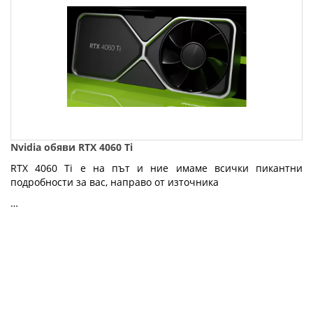
Nvidia обяви RTX 4060 Ti
RTX 4060 Ti е на път и ние имаме всички пикантни
подробности за вас, направо от източника
…