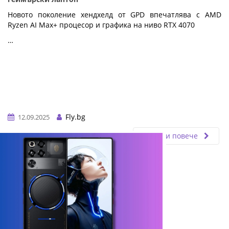
Новото поколение хендхелд от GPD впечатлява с AMD
Ryzen AI Max+ процесор и графика на ниво RTX 4070
…
Fly.bg
12.09.2025
Прочети повече