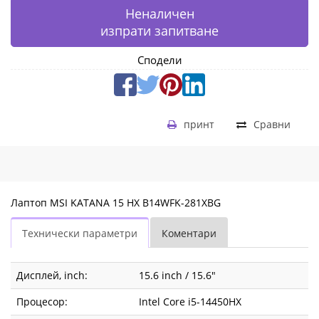
Неналичен
изпрати запитване
Сподели
принт
Сравни
Лаптоп MSI KATANA 15 HX B14WFK-281XBG
Технически параметри
Коментари
Дисплей, inch:
15.6 inch / 15.6"
Процесор:
Intel Core i5-14450HX