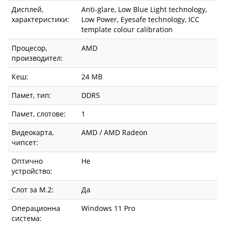
Дисплей,
Anti-glare, Low Blue Light technology,
характеристики:
Low Power, Eyesafe technology, ICC
template colour calibration
Процесор,
AMD
производител:
Кеш:
24 MB
Памет, тип:
DDR5
Памет, слотове:
1
Видеокарта,
AMD / AMD Radeon
чипсет:
Оптично
Не
устройство:
Слот за М.2:
Да
Операционна
Windows 11 Pro
система: