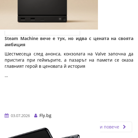
Steam Machine вече е тук, но идва с цената на своята
амбиция
Шестмесеца след анонса, конзолата на Valve започна да
пристига при геймърите, а пазарът на памети се оказа
главният герой в ценовата й история
…
Fly.bg
03.07.2026
Прочети повече