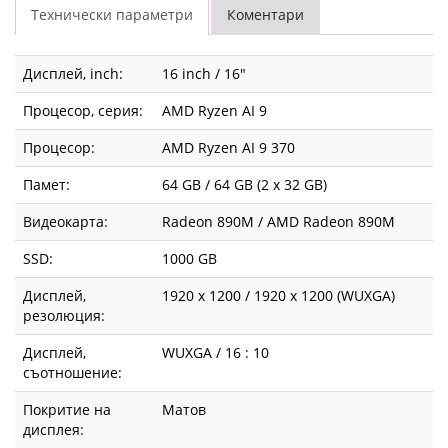
Технически параметри
Коментари
Дисплей, inch:
16 inch / 16"
Процесор, серия:
AMD Ryzen AI 9
Процесор:
AMD Ryzen AI 9 370
Памет:
64 GB / 64 GB (2 x 32 GB)
Видеокарта:
Radeon 890M / AMD Radeon 890M
SSD:
1000 GB
Дисплей,
1920 x 1200 / 1920 x 1200 (WUXGA)
резолюция:
Дисплей,
WUXGA / 16 : 10
съотношение:
Покритие на
Матов
дисплея: