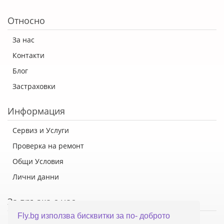
Относно
За нас
Контакти
Блог
Застраховки
Информация
Сервиз и Услуги
Проверка на ремонт
Общи Условия
Лични данни
За връзка с нас
Fly.bg използва бисквитки за по- доброто
Флай Систем ООД