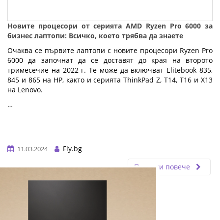
Новите процесори от серията AMD Ryzen Pro 6000 за
бизнес лаптопи: Всичко, което трябва да знаете
Очаква се първите лаптопи с новите процесори Ryzen Pro
6000 да започнат да се доставят до края на второто
тримесечие на 2022 г. Те може да включват Elitebook 835,
845 и 865 на HP, както и серията ThinkPad Z, T14, T16 и X13
на Lenovo.
…
Fly.bg
11.03.2024
Прочети повече