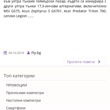
към ултра тънкия геймърски пазар, където се конкурира с
други ултра тънки 17,3-инчови алтернативи, включително
MSI GS75, Asus Zephyrus S GX701, Acer Predator Triton 700,
Lenovo Legion ...…
Fly.bg
04.10.2019
Прочети повече
ERROR5
Топ категории
ПРОМОЦИИ
Преносими компютри
Настолни компютри
Смартфони