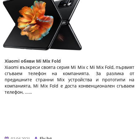
Xiaomi обяви Mi Mix Fold
Xiaomi възкреси своята серия Mi Mix с Mi Mix Fold, първият
сгъваем телефон на компанията. За разлика от
предишните странни Mix устройства и прототипи на
компанията, Mi Mix Fold е доста конвенционален сгъваем
телефон, ...…
Fly.bg
02.04.2021