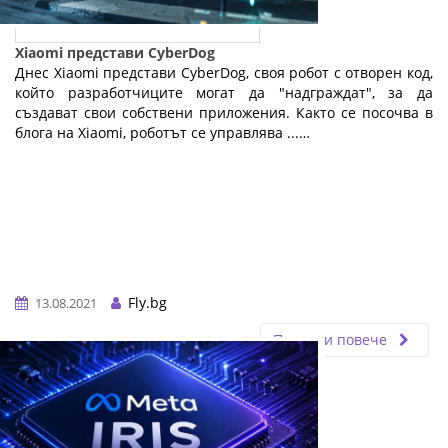
Xiaomi представи CyberDog
Днес Xiaomi представи CyberDog, своя робот с отворен код,
който разработчиците могат да "надграждат", за да
създават свои собствени приложения. Както се посочва в
блога на Xiaomi, роботът се управлява ...…
Fly.bg
13.08.2021
Прочети повече