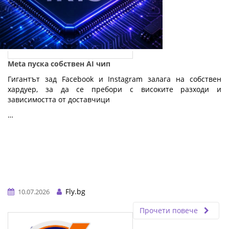
Meta пуска собствен AI чип
Гигантът зад Facebook и Instagram залага на собствен
хардуер, за да се пребори с високите разходи и
зависимостта от доставчици
…
Fly.bg
10.07.2026
Прочети повече