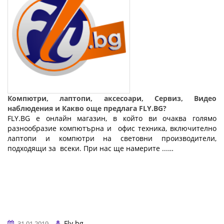
Компютри, лаптопи, аксесоари, Сервиз, Видео
наблюдения и Какво още предлага FLY.BG?
FLY.BG е онлайн магазин, в който ви очаква голямо
разнообразие компютърна и офис техника, включително
лаптопи и компютри на световни производители,
подходящи за всеки. При нас ще намерите ...…
Fly.bg
31.01.2019