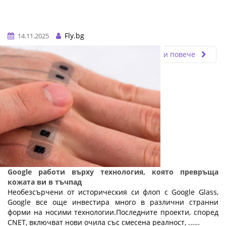
Fly.bg
14.11.2025
Прочети повече
Google работи върху технология, която превръща
кожата ви в тъчпад
Необезсърчени от историческия си флоп с Google Glass,
Google все още инвестира много в различни странни
форми на носими технологии.Последните проекти, според
CNET, включват нови очила със смесена реалност, ...…