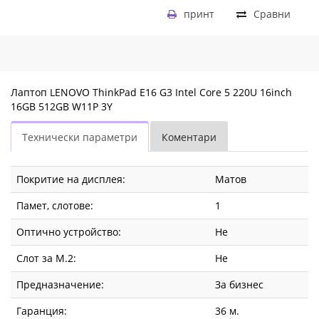
принт
Сравни
Лаптоп LENOVO ThinkPad E16 G3 Intel Core 5 220U 16inch
16GB 512GB W11P 3Y
Технически параметри
Коментари
Покритие на дисплея:
Матов
Памет, слотове:
1
Оптично устройство:
Не
Слот за М.2:
Не
Предназначение:
За бизнес
Гаранция:
36 м.