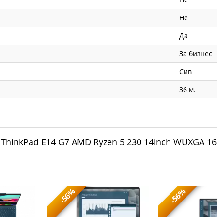
Не
Да
За бизнес
Сив
36 м.
 ThinkPad E14 G7 AMD Ryzen 5 230 14inch WUXGA 
-56%
-56%