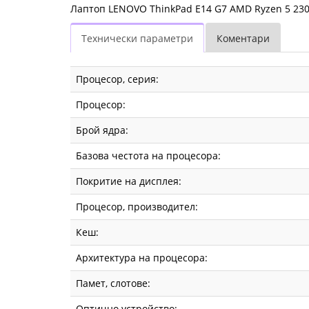
Лаптоп LENOVO ThinkPad E14 G7 AMD Ryzen 5 23
Технически параметри
Коментари
Процесор, серия:
Процесор:
Брой ядра:
Базова честота на процесора:
Покритие на дисплея:
Процесор, производител:
Кеш:
Архитектура на процесора:
Памет, слотове:
Оптично устройство: