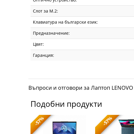
Слот за М.2:
Клавиатура на български език:
Предназначение:
Цвят:
Гаранция:
Въпроси и отговори за Лаптоп LENOVO
Подобни продукти
-57%
-57%