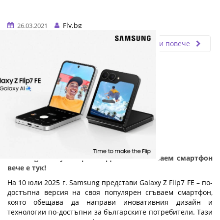
Fly.bg
26.03.2021
Прочети повече
Samsung Galaxy Z Flip7 FE: Достъпен сгъваем смартфон
вече е тук!
На 10 юли 2025 г. Samsung представи Galaxy Z Flip7 FE – по-
достъпна версия на своя популярен сгъваем смартфон,
която обещава да направи иновативния дизайн и
технологии по-достъпни за българските потребители. Тази