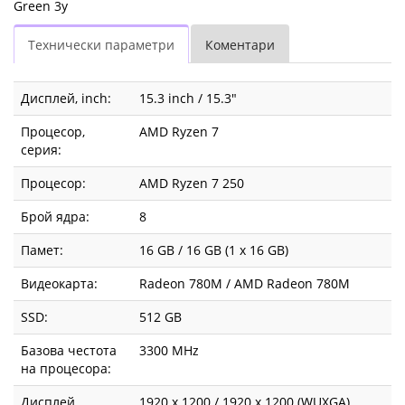
Green 3y
Технически параметри
Коментари
Дисплей, inch:
15.3 inch / 15.3"
Процесор,
AMD Ryzen 7
серия:
Процесор:
AMD Ryzen 7 250
Брой ядра:
8
Памет:
16 GB / 16 GB (1 x 16 GB)
Видеокарта:
Radeon 780M / AMD Radeon 780M
SSD:
512 GB
Базова честота
3300 MHz
на процесора:
Дисплей,
1920 x 1200 / 1920 x 1200 (WUXGA)