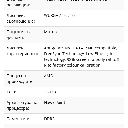
резолюция:
Дисплей,
WUXGA / 16 : 10
съотношение:
Покритие на
Матов
дисплея:
Дисплей,
Anti-glare, NVIDIA G-SYNC compatible,
характеристики:
FreeSync Technology, Low Blue Light
technology, 92% screen-to-body ratio, X-
Rite factory colour calibration
Процесор,
AMD
производител:
Кеш:
16 MB
Архитектура на
Hawk Point
процесора:
Памет, тип:
DDR5