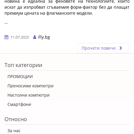
новина е идеална за феновете на технологиите, които
искат да изпробват сгъваемия форм-фактор без да плащат
премиум цената на флагманските модели.
…
Fly.bg
11.07.2025
Прочети повече
ERROR5
Топ категории
ПРОМОЦИИ
Преносими компютри
Настолни компютри
Смартфони
Относно
За нас