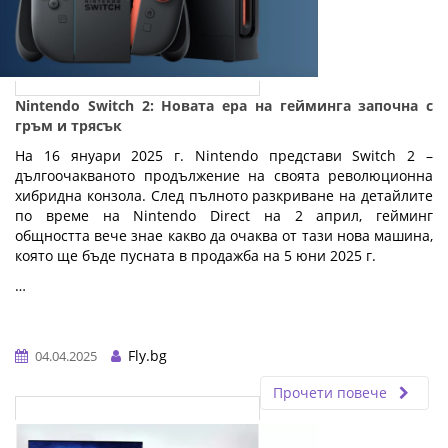
Nintendo Switch 2: Новата ера на гейминга започна с
гръм и трясък
На 16 януари 2025 г. Nintendo представи Switch 2 –
дългоочакваното продължение на своята революционна
хибридна конзола. След пълното разкриване на детайлите
по време на Nintendo Direct на 2 април, гейминг
общността вече знае какво да очаква от тази нова машина,
която ще бъде пусната в продажба на 5 юни 2025 г.
…
Fly.bg
04.04.2025
Прочети повече