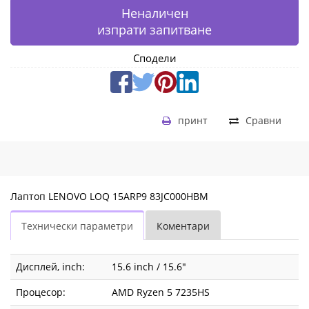
Неналичен
изпрати запитване
Сподели
принт
Сравни
Лаптоп LENOVO LOQ 15ARP9 83JC000HBM
Технически параметри
Коментари
Дисплей, inch:
15.6 inch / 15.6"
Процесор:
AMD Ryzen 5 7235HS