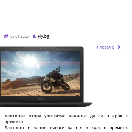
Fly.bg
09.01.2020
Прочети повече
Лаптопът втора употреба: начинът да си в крак с
времето
Лаптопът е начин винаги да сте в крак с времето,