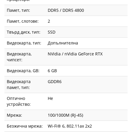
Памет, тип:
DDR5 / DDR5 4800
Памет, слотове:
2
Твърд диск, тип:
SSD
Видеокарта, тип:
Допълнителна
Видеокарта,
NVidia / nVidia GeForce RTX
чипсет:
Видеокарта, GВ:
6 GB
Видеокарта
GDDR6
памет, тип:
Оптично
Не
устройство:
Мрежа:
100/1000M (RJ-45)
Безжична мрежа:
Wi-Fi® 6, 802.11ax 2x2