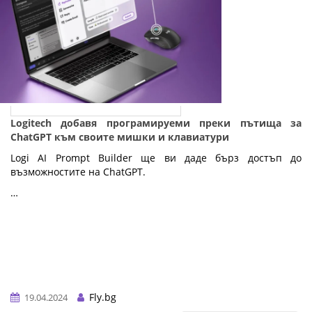
Logitech добавя програмируеми преки пътища за
ChatGPT към своите мишки и клавиатури
Logi AI Prompt Builder ще ви даде бърз достъп до
възможностите на ChatGPT.
…
Fly.bg
19.04.2024