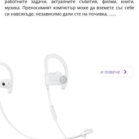
работните задачи, актуалните събития, филми, книги,
музика. Преносимият компютър може да вземете със себе
си навсякъде, независимо дали сте на почивка, ...…
Fly.bg
02.05.2019
Прочети повече