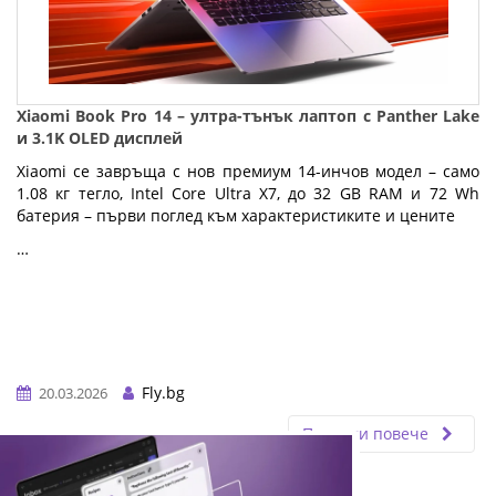
Xiaomi Book Pro 14 – ултра-тънък лаптоп с Panther Lake
и 3.1K OLED дисплей
Xiaomi се завръща с нов премиум 14-инчов модел – само
1.08 кг тегло, Intel Core Ultra X7, до 32 GB RAM и 72 Wh
батерия – първи поглед към характеристиките и цените
…
Fly.bg
20.03.2026
Прочети повече