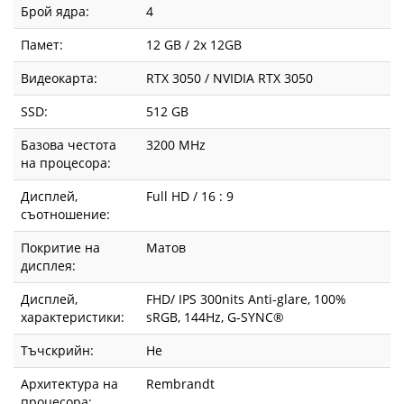
Брой ядра:
4
Памет:
12 GB / 2x 12GB
Видеокарта:
RTX 3050 / NVIDIA RTX 3050
SSD:
512 GB
Базова честота
3200 MHz
на процесора:
Дисплей,
Full HD / 16 : 9
съотношение:
Покритие на
Матов
дисплея:
Дисплей,
FHD/ IPS 300nits Anti-glare, 100%
характеристики:
sRGB, 144Hz, G-SYNC®
Тъчскрийн:
Не
Архитектура на
Rembrandt
процесора: